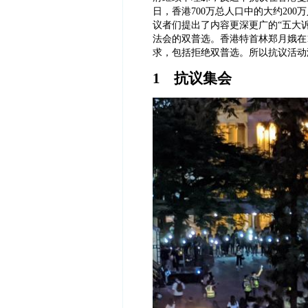
日，香港700万总人口中的大约20
议者们提出了内容更深更广的“五大
法会的双普选。香港特首林郑月娥在
求，包括拒绝双普选。所以抗议活动
1 抗议集会