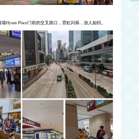
Hysan Place门前的交叉路口，霓虹闪烁，游人如织。