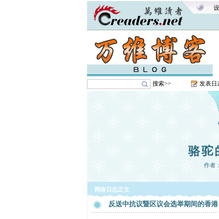
搜索>>
发表日
骆驼
作者
网络日志正文
反送中抗议暨区议会选举期间的香港