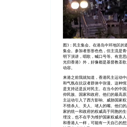
图
3：民主集会。在港岛中环地区的遮打花
集会。参加者形形色色，但主流是青
明下演讲，唱歌，喊口号等。有意思
光归香港》外，好像都是基督教圣歌
动容。
来港之前我就知道，香港民主运动中
和气氛在抗议者群体中弥漫。这种情
是支持还是反对民主。在当今的中国
仰民族、国家和政府。他们的最高原
主运动引入了西方影响、威胁国家权
不惜杀人、关人、堵人的嘴。他们的
家的统一和政府的权威高于同胞的生
埋没，也不在乎为维护国家权威杀人
和香港人一样，可能有一天自己的想