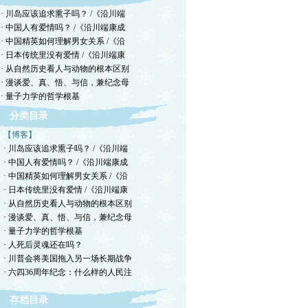
· 川岛应该追求熏子吗？ /《沿川端
· 中国人有爱情吗？ /《沿川端康成
· 中国精英如何理解男女关系 /《沿
· 日本传统里没有爱情 /《沿川端康
· 从自然历史看人与动物的根本区别
· 漫谈爱、真、悟、与信，兼纪念母
· 量子力学的哲学根基
分类目录
【博客】
· 川岛应该追求熏子吗？ /《沿川端
· 中国人有爱情吗？ /《沿川端康成
· 中国精英如何理解男女关系 /《沿
· 日本传统里没有爱情 /《沿川端康
· 从自然历史看人与动物的根本区别
· 漫谈爱、真、悟、与信，兼纪念母
· 量子力学的哲学根基
· 人死后灵魂还在吗？
· 川普会将美国拖入另一场长期战争
· 六四36周年纪念：什么样的人民注
存档目录