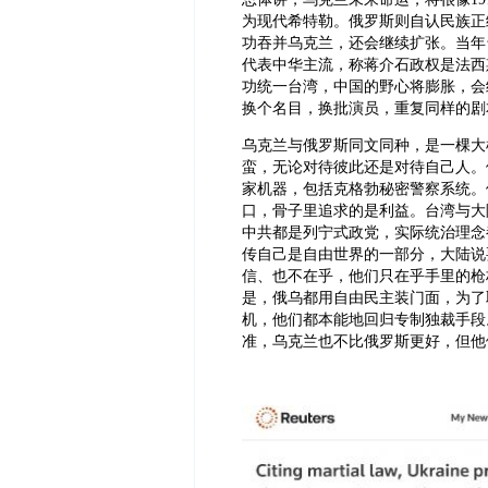
为现代希特勒。俄罗斯则自认民族正
功吞并乌克兰，还会继续扩张。当年
代表中华主流，称蒋介石政权是法西
功统一台湾，中国的野心将膨胀，会
换个名目，换批演员，重复同样的剧
乌克兰与俄罗斯同文同种，是一棵大
蛮，无论对待彼此还是对待自己人。
家机器，包括克格勃秘密警察系统。
口，骨子里追求的是利益。台湾与大
中共都是列宁式政党，实际统治理念
传自己是自由世界的一部分，大陆说
信、也不在乎，他们只在乎手里的枪
是，俄乌都用自由民主装门面，为了
机，他们都本能地回归专制独裁手段
准，乌克兰也不比俄罗斯更好，但他