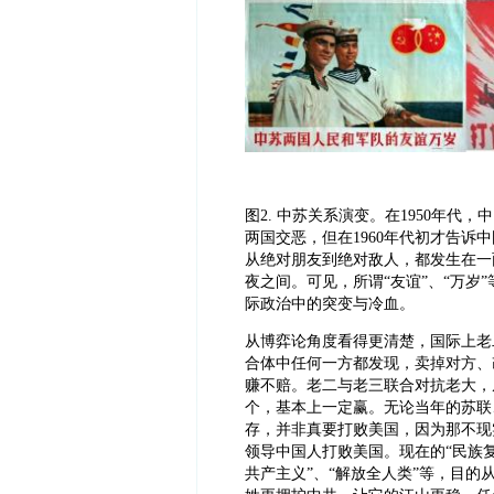
图
2. 中苏关系演变。在1950年代
两国交恶，但在1960年代初才告诉
从绝对朋友到绝对敌人，都发生在一
夜之间。可见，所谓“友谊”、“万岁
际政治中的突变与冷血。
从博弈论角度看得更清楚，国际上老
合体中任何一方都发现，卖掉对方、
赚不赔。老二与老三联合对抗老大，
个，基本上一定赢。无论当年的苏联
存，并非真要打败美国，因为那不现
领导中国人打败美国。现在的“民族复
共产主义”、“解放全人类”等，目