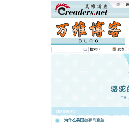
搜索>>
发表日
骆驼
作者
网络日志正文
为什么美国抛弃乌克兰