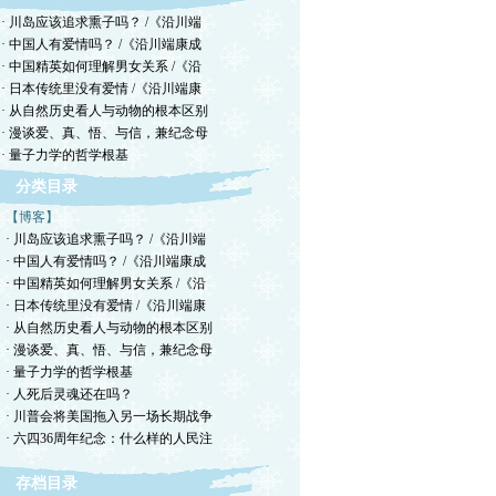
· 川岛应该追求熏子吗？ /《沿川端
· 中国人有爱情吗？ /《沿川端康成
· 中国精英如何理解男女关系 /《沿
· 日本传统里没有爱情 /《沿川端康
· 从自然历史看人与动物的根本区别
· 漫谈爱、真、悟、与信，兼纪念母
· 量子力学的哲学根基
分类目录
【博客】
· 川岛应该追求熏子吗？ /《沿川端
· 中国人有爱情吗？ /《沿川端康成
· 中国精英如何理解男女关系 /《沿
· 日本传统里没有爱情 /《沿川端康
· 从自然历史看人与动物的根本区别
· 漫谈爱、真、悟、与信，兼纪念母
· 量子力学的哲学根基
· 人死后灵魂还在吗？
· 川普会将美国拖入另一场长期战争
· 六四36周年纪念：什么样的人民注
存档目录