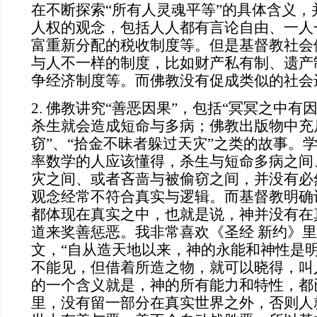
在不断探索“所有人灵魂平等”的具体含义，
人权的观念，包括人人都有言论自由、一人
富重新分配的税收制度等。但是基督教社会
与人不一样的制度，比如财产私有制、遗产
争经济制度等。而佛教没有促成类似的社会
2. 佛教讲究“善恶因果”，包括“冥冥之中有
杀生就会造成短命与多病；佛教出版物中充
窃”、“拾金不昧者躲过天灾”之类的故事。
率数学的人应该懂得，杀生与短命多病之间
灾之间、或者吝啬与被偷窃之间，并没有必
观念经常不符合真实与逻辑。而基督教明确
都体现在真实之中，也就是说，神并没有在
道来奖善惩恶。我非常喜欢《圣经 新约》
文，“自从造天地以来，神的永能和神性是
不能见，但借着所造之物，就可以晓得，叫
的一个含义就是，神的所有能力和特性，都
里，没有留一部分在真实世界之外，否则人