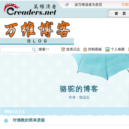
设万维读者为首页
万维
首 页
搜索>>
发表日志
控制面板
个人相册
骆驼的博客
作者：骆远志
网络日志正文
对佛教的简单质疑