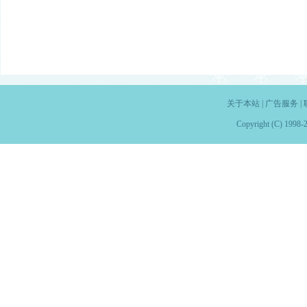
关于本站
|
广告服务
|
Copyright (C) 1998-2