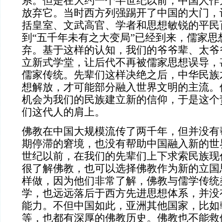
系。但是在大约一个半世纪以前，中国人作
放弃它。当时西方列强踢开了中国的大门，
括皇室、文武高官、学者和思想敏锐的平民
到“五千年未有之大变局”已经到来，儒家思
弃。基于这样的认知，我们的爷爷辈、太爷
立新式学堂，让后代不再被儒家思想误导，
儒家传统。先辈们这样决绝之后，中华民族
想解放，才可能部分融入世界文明的主流。
机会为我们的民族建立新的信仰，于是这个
们这代人的肩上。
佛教在中国大规模流传了两千年，但并没有
期停滞的窘境，也没有帮助中国融入新的世
世纪以前，在我们的先辈们上下求索民族现
很了解佛教，也可以选择佛教作为新的立国
样做，因为他们非常了解，佛教与儒学传统
学，也远远落后于西方先进思想体系，并没
能力。不但中国如此，亚洲其他国家，比如
等，也都有深厚的佛教历史。佛教也不能救