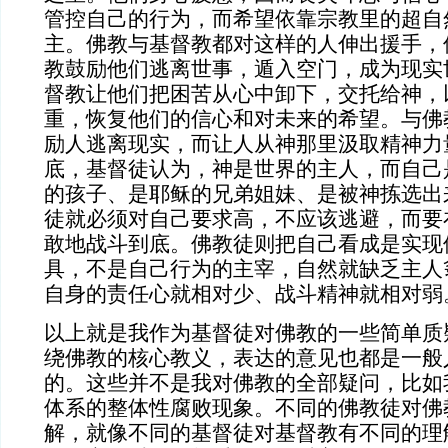
管控自己的行为，而希望依靠宗教里的超自
主。佛教与基督教都对这样的人伸出援手，
教鼓励他们逃离世事，遁入空门，成为现实
督教让他们把困苦从心中卸下，交托给神，
重，恢复他们的信心和对未来的希望。与佛
励人逃离现实，而让人从神那里汲取精神力
底，基督徒认为，神是世界的主人，而自己
的孩子、是耶稣的兄弟姐妹、是被神拣选出
徒就必须对自己要求高，不应该逃避，而要
敢地战斗到底。佛教徒则把自己看成是实现
具，不是自己行为的主宰，自然就缺乏主人
自身的责任心就相对少、战斗精神就相对弱
以上就是我作为基督徒对佛教的一些简单质
绕佛教的核心教义，表达的意见也都是一般
的。这些并不是我对佛教的全部疑问，比如
体系的整体性腐败现象。不同的佛教徒对佛
解，就像不同的基督徒对基督教有不同的理