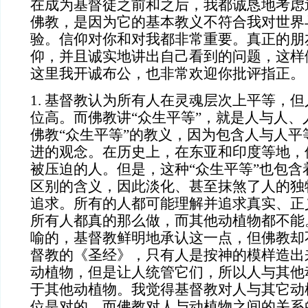
在成为基督徒之前和之后，我都诚恳地考虑
佛教，是因为它的基本教义不符合我对世界
验。信仰对你和对我都非常重要。真正的朋
仰，并且诚实地讲出自己看到的问题，这样
这里我开诚布公，也非常欢迎你批评指正。
1. 基督教认为所有人在灵魂层次上平等，
位高。而佛教讲“众生平等”，就是人与人、
佛教“众生平等”的教义，因为包含人与人平
进的观念。在历史上，在东亚和印度等地，
被压迫的人。但是，这种“众生平等”也包含
区别的含义，因此淡化、甚至抹煞了人的独
追求。所有的人都可能理解并追求真实、正
所有人都真的那么做，而其他动植物都不能
喻的，基督教鲜明地承认这一点，但佛教却
督教的《圣经》，只有人是按神的模样造出
动植物，但是让人统管它们，所以人与其他
于其他动植物。我觉得基督教对人与其它动
位是对的，而佛教对人与动植物之间的关系