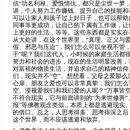
信“功名利禄、爱恨情仇，都只是尘世一梦，
讲，个人努力工作赚钱、提升自己的技能和
可以让家人和孩子过上好日子，也可以帮助
同事等更成功，让自己的下属有工作做，让
上更好的生活，等等。这些东西都是实实在
从大处讲，在这个世界里，“真理、正义与爱
假、邪恶与压迫”，我们怎么可以坐视不管，
干”呢？我们这代人，小时候的家庭生活都
努力和社会的进步，现在的生活明显改善，
对富裕的物质生活，并追求自己的精神信仰
们，现实并不“空”。想想看，父母之爱那么
心扉、朋友之爱也可以非常真挚，我们怎么
空、漠视爱我们和我们爱的人呢？“万事皆空
不符合现实，它与前面讲到的“为来世修善”
报”等佛教观念类似，本质上都是逃避现实
的借口。总之，人思考得多、思考得深之后
这个世界，而不应该逃避和放弃。