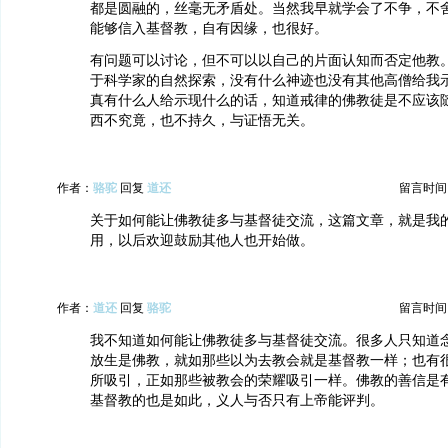
都是圆融的，丝毫无矛盾处。当然我早就学会了不争，不
能够信入基督教，自有因缘，也很好。
有问题可以讨论，但不可以以自己的片面认知而否定他教
于科学家的自然探索，没有什么神迹也没有其他高僧给我示现
真有什么人给示现什么的话，知道戒律的佛教徒是不应该
西不究竟，也不持久，与证悟无关。
作者：
骆驼
回复
道还
留言时间：20
关于如何能让佛教徒多与基督徒交流，这篇文章，就是我
用，以后欢迎鼓励其他人也开始做。
作者：
道还
回复
骆驼
留言时间：20
我不知道如何能让佛教徒多与基督徒交流。很多人只知道
放生是佛教，就如那些以为去教会就是基督教一样；也有
所吸引，正如那些被教会的荣耀吸引一样。佛教的善信是
基督教的也是如此，义人与否只有上帝能评判。