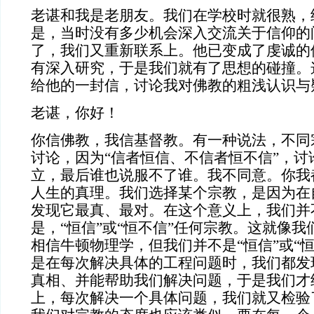
老谌和我是老朋友。我们在学校时就很熟，
是，当时没有多少机会深入交流关于信仰的
了，我们又重新联系上。他已变成了虔诚的
有深入研究，于是我们就有了思想的碰撞。
给他的一封信，讨论我对佛教的粗浅认识与
老谌，你好！
你信佛教，我信基督教。有一种说法，不同
讨论，因为“信者恒信、不信者恒不信”，讨
立，最后谁也说服不了谁。我不同意。你我
人生的真理。我们选择某个宗教，是因为在
发现它最真、最对。在这个意义上，我们并
是，“恒信”或“恒不信”任何宗教。这就像
相信牛顿物理学，但我们并不是“恒信”或“
是在每次解决具体的工程问题时，我们都发
真相、并能帮助我们解决问题，于是我们才
上，每次解决一个具体问题，我们就又检验