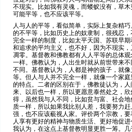
不现实。比如我有灵魂，而蝼蚁没有，草木
可能平等，也不应该平等。
人与人的平等，看似简单，实际上复杂精巧
的不平等，比如历史上的奴隶制，很残忍，
完全一样的制度，比如太平天国、苏联早期
和追求的平均主义，也不好，因为不现实，
凋零。基督教和佛教都有人人平等的总体观
一样。佛教认为，人出生时就从前世带来不
不同。基督教认为，人都是神的孩子，就像
等。但人与人并不完全一样，就像一个家庭
的特点。二者的区别在于，佛教徒认为，人
来、以后也一样，所以更愿意泰然处之，欣
得，虽然我与人不同，比如贫与富、社会地
质一样，所以如果我比别人差，我要努力赶
强，也不应该藐视人家。评价两个宗教，要
人享有更好的精神与物质生活、更好地促进
我认为，在这点上基督教明显更胜一筹。几