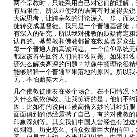
两个宗教时，只能采用自己对它们的理解，
有局限性。所以即使我的语言有时显得尖锐
大家思考，让跨宗教的讨论深入一步，而从
徒转变成基督徒。我只是一个普通基督徒，
有深入的研究，所以我对佛教的质疑肯定粗
认真的。基督教和佛教都旨在救赎普罗众生
每一个普通人的真诚问题。一个信仰系统无
都应该首先回答人们的粗浅问题。如果粗浅
还怎么解决高深的问题？就像牛顿理论很精
能够解释一个普通苹果落地的原因。所以我
见，不怕贻笑大方。
几个佛教徒朋友在多个场合、在不同情况下
为什么皈依佛教。让我惊讶的是，他们不约
因，比如有的说自己被高僧玄妙的讲经折服
面面俱到的佛经震撼了自己，有的对佛教的
印象深刻等。其实我们中国人曾经也有过这
如烟海、历史悠久、信众数量巨大的信仰，