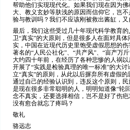
帮助他们实现现代化。如果我们现在因为佛
大、教义玄妙等肤浅的原因而信仰它，岂不
验与教训吗？我们不应该刚被救出酱缸，又
最后，我们这些受过几十年现代科学教育的
卫“真实”的大原则，但是很多人在面对具体
实，中国在近现代历史里饱受虚假思想的伤
著名的“人民公社化”、“共产风”、“亩产万斤
大约四十年前，在经历了各种悲惨的人祸以
开展了“实践是检验真理的唯一标准”的大讨
立“真实”的原则，从此以后摒弃所有虚假的
通过自己的经验认识到，违反这个原则，民
是现在很多非常聪明的人，明明知道像“轮回
念不真实，还要选择相信，岂不是好了伤疤
没有愈合就忘了疼吗？
敬礼
骆远志