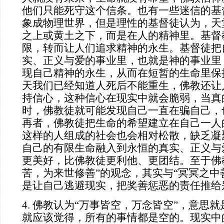
他们只能死守这个信条。也有一些迷信的基
象成物理世界，但是理性的基督徒认为，天
之上或黄土之下，而是在人的精神里。基督
限，转而让人们追求精神的永生。基督徒把
实、正义与爱的事业里，也就是神的事业里
现自己精神的永生，从而在短暂的生命里保
天我们已经知道人死后不能重生，佛教还让
持信心，这种信心在现实中就会脆弱，当真
时，佛教徒就可能发现自己一直在骗自己，
再者，佛教徒把生命的希望建立在自己一人
这样的人组成的社会也会相对松散，缺乏凝
自己的有限生命融入到永恒的真实、正义与
更美好，比佛教徒更利他、更团结。至于佛
苦，为来世修善”的观念，其实与“冥冥之中
是让自己逃避现实，把奖善惩恶的责任推给
4. 佛教认为“万事皆空，万念皆空”，意思
就应该觉得，所有的事情都是空的。现实中