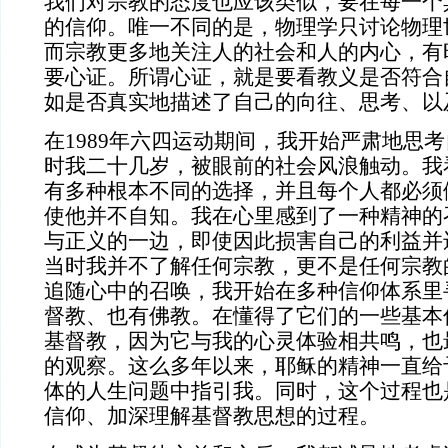
我们对宗教的态度也应该类似，要在每一个
的信仰。唯一不同的是，物理学只讨论物理
而宗教更多地关注人的社会和人的内心，有
要心证。所谓心证，就是要看教义是否符合
如是否真实地描述了自己的向往、思考、以
在
1989年六四运动期间，我开始严肃地思
时我二十几岁，被眼前的社会风浪触动。我
有多种根本不同的选择，并且每个人都必须
使他并不自知。我在心里感到了一种精神的
与正义的一边，即使因此损害自己的利益并
当时我并不了解任何宗教，更不是任何宗教
追随心中的召唤，我开始在多种信仰体系里
督教、也有佛教。在懂得了它们的一些基本
基督教，因为它与我的心灵体验相共鸣，也
的观察。这么多年以来，耶稣的精神一直给
体的人生问题中指引我。同时，这个过程也
信仰、加深理解基督教思想的过程。