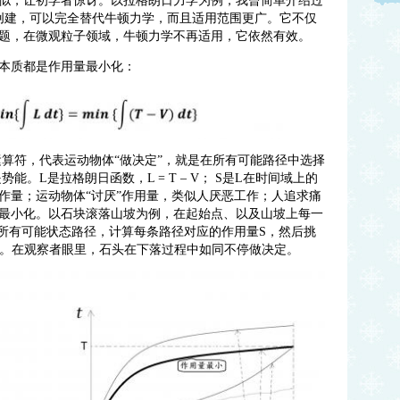
似，让初学者惊讶。以拉格朗日力学为例，我曾简单介绍过
期创建，可以完全替代牛顿力学，而且适用范围更广。它不仅
题，在微观粒子领域，牛顿力学不再适用，它依然有效。
本质都是作用量最小化：
小化运算符，代表运动物体“做决定”，就是在所有可能路径中选择
势能。L是拉格朗日函数，L = T – V； S是L在时间域上的
作量；运动物体“讨厌”作用量，类似人厌恶工作；人追求痛
最小化。以石块滚落山坡为例，在起始点、以及山坡上每一
间所有可能状态路径，计算每条路径对应的作用量S，然后挑
径。在观察者眼里，石头在下落过程中如同不停做决定
。