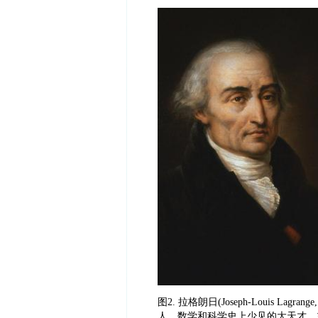
图
2. 拉格朗日(Joseph-Louis Lagrang
人，数学和科学史上少见的大天才，