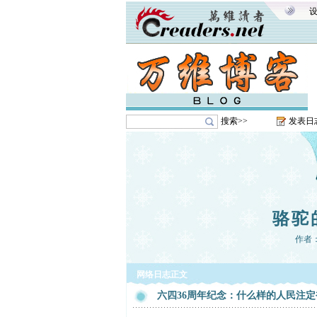
搜索>>
发表日
骆驼
作者
网络日志正文
六四36周年纪念：什么样的人民注定