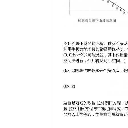
图
1. 石块下落的简化版。球状石头
利用牛顿力学求解其路径函数x*(t)
(0, 0)到x=X的可能路径，其中作用
空间里进行，然后转换到x-t空间。)
(Ex. 1)的最优解必然是个极值点
这就是著名的欧拉
-拉格朗日方程，被誉
拉-拉格朗日方程与牛顿定律等效，
义放入上面等式，简单推导后就得到