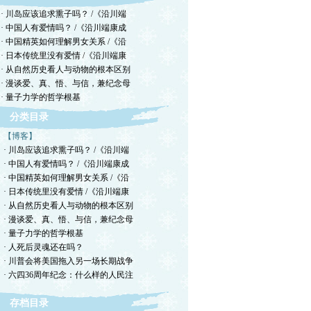
· 川岛应该追求熏子吗？ /《沿川端
· 中国人有爱情吗？ /《沿川端康成
· 中国精英如何理解男女关系 /《沿
· 日本传统里没有爱情 /《沿川端康
· 从自然历史看人与动物的根本区别
· 漫谈爱、真、悟、与信，兼纪念母
· 量子力学的哲学根基
分类目录
【博客】
· 川岛应该追求熏子吗？ /《沿川端
· 中国人有爱情吗？ /《沿川端康成
· 中国精英如何理解男女关系 /《沿
· 日本传统里没有爱情 /《沿川端康
· 从自然历史看人与动物的根本区别
· 漫谈爱、真、悟、与信，兼纪念母
· 量子力学的哲学根基
· 人死后灵魂还在吗？
· 川普会将美国拖入另一场长期战争
· 六四36周年纪念：什么样的人民注
存档目录