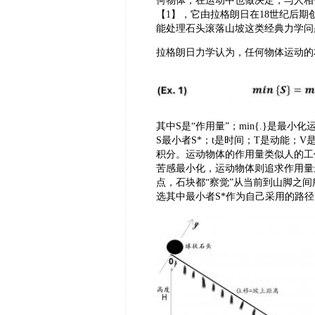
何物体，在运动中也做决定，与人相
【1】，它由拉格朗日在18世纪后
能处理石头滚落山坡这类经典力学问
拉格朗日力学认为，任何物体运动的
其中
S是“作用量”；min{.}是最
S最小者S*；t是时间；T是动能；V是
积分。运动物体的作用量类似人的工
苦感最小化，运动物体则追求作用量
点，石块都“察觉”从当前到山脚之
选其中最小者S*作为自己采用的路