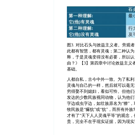
图
3. 对比石头与效益主义者。旁
此都有智慧，都有灵魂；第二种认为
释，于是灵魂变得没有必要，所以认
由？》【3】第四章中讨论效益主义
基础。
人都自私，古今中外一致。为了私利
灵魂与自己的一样，然后就可以毫无
穷得娶不到媳妇，看似可怜。但他们
发达的少数民族视同动物，认为他们
字边或虫字边，如壮族原名为“獠”，
牧民族是“玁狁”或“狁”，而所有外
才有了“天下人人灵魂平等”的观念
贵，完全不在乎现实证据，因为现实