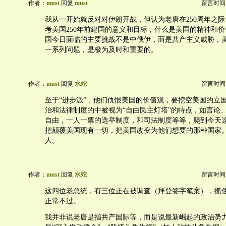
作者：
must
回复
must
留言时间：20
我从一开始就反对对伊朗开战，但认为老唐在250周年之际
考美国250年前建国的意义和目标，什么是美国的精神和
国今日面临的主要挑战不是中俄伊，而是共产主义威胁，
一系列问题，是极为及时和重要的。
作者：
must
回复
水蛇
留言时间：20
至于“进步派”，他们仇恨美国的价值观，要挖空美国的立
治和法律制度的中被视为“自由民主灯塔”的特点，如言论
自由，一人一票的选举制度，和司法制度等等，爬到今天
把颠覆美国现有一切，把美国改变为他们想要的那种国家
人。
作者：
must
回复
水蛇
留言时间：20
这四位老总统，有三位正在被调查（拜登签字笔案），抓
正常不过。
我并非说老唐是指共产国际等，而是说最新崛起的政治势