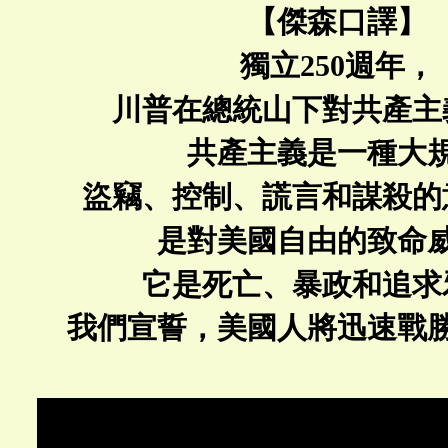
【傑森口譯】
獨立250週年，
川普在總統山下對共產主
共產主義是一種大
盜竊、控制、謊言和謀殺的
是對美國自由的致命
它是死亡、暴政和追求
我們宣誓，美國人將迅速戰