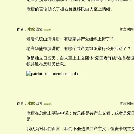
老唐的言论助长了极右翼反移民白人至上情绪。
作者：
水蛇
回复
must
留言时间：20
老唐总统山演讲后，有哪家共产党组织上街了？
老唐华盛顿演讲前，有哪个共产党组织举行公开活动了？
倒是独立日当天，白人至上主义团体“爱国者阵线“在首都
帜并散布反移民信息。
作者：
水蛇
回复
must
留言时间：20
老唐在总统山演讲中说：你只能是共产主义者，或者是爱
是。
我认为对我们而言，我们不会选择共产主义，但麦卡锡主