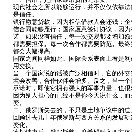
现代社会之所以能够运行，并不仅仅依靠法
是信任。
银行愿意贷款，因为相信借款人会还钱；企
信合同能够履行；国家愿意签订协议，因为
诺。如果没有信任，每一次交易都要增加额
都需要担保。每一次合作都需要防范。最终
都会大幅提高。
国家之间同样如此。国际关系表面上看是利
用交换。
当一个国家说的话被广泛相信时，它的外交
境会改善，合作伙伴会增多。反之，当一个
承诺时，即使它拥有强大的军事力量，也很
因为别人担心的已经不是你今天说什么，而
变。
二、俄罗斯失去的，不只是土地争议中的道
回顾过去几十年俄罗斯与西方关系的发展轨
变化。