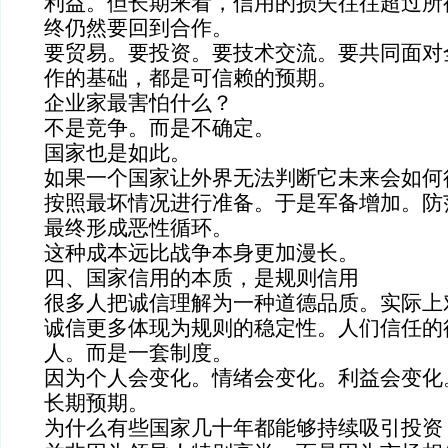
利益。但长期来看，信用的损失往往超过所
终仍然要回到合作。
要贸易。要投资。要技术交流。要共同面对
作的基础，都是可信赖的预期。
企业家最害怕什么？
不是竞争。而是不确定。
国家也是如此。
如果一个国家让外界无法判断它未来会如何
按照最坏情况进行准备。于是军备增加。防
最终形成恶性循环。
这种成本远比战争本身更加漫长。
四、国家信用的本质，是规则信用
很多人把诚信理解为一种道德品质。实际上
诚信更多体现为规则的稳定性。人们信任的
人。而是一套制度。
因为个人会变化。情绪会变化。利益会变化
长期预期。
为什么有些国家几十年都能够持续吸引投资