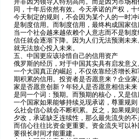
并非因为领导人特别高尚。而是因为市场相
同，十年后依然有效。今天承诺的产权，十
今天制定的规则，不会因为某个人的一时冲
是制度信用。而制度信用，最终构成国家信
当一个社会越来越依赖个人意志而不是制度
信任就会逐渐下降。因为人们无法预测未来
就无法放心投入未来。
五、中国更应该珍惜自己的信用资产
俄罗斯的经历，对于中国其实具有启发意义
一个大国真正的崛起，不仅依靠经济增长和
期积累的信用。投资者是否愿意来？企业家
家是否愿意创新？年轻人是否愿意相信未来
是同一个词：预期。而预期的核心，又是信
一个国家如果能够持续兑现承诺，尊重规则
么社会信心就会不断积累。反之，如果规则
夕改，承诺缺乏连续性，那么最先流失的不
而信心往往比资金更重要。资金流失可以补
要很长时间才能重建。