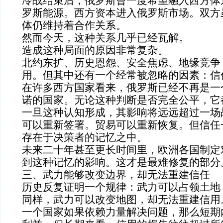
冷战结束后，俄罗斯曾一度希望融入西方体
罗斯能源。西方资本进入俄罗斯市场。双方
体仍维持着合作关系。
然而今天，这种关系几乎已经瓦解。
造成这种局面的原因非常复杂。
北约东扩、历史恩怨、安全焦虑、地缘竞争
用。但其中还有一个经常被忽略的因素：信
在许多西方国家看来，俄罗斯已经不再是一
诺的国家。无论这种判断是否完全公平，它
一旦这种认知形成，其影响将远远超过一场
可以重新签署。贸易可以重新恢复。但信任
存在于决策者的记忆之中。
未来二十年甚至更长时间里，欧洲各国制定
到这种记忆的影响。这才是最难修复的部分
三、武力能够改变边界，却无法重建信任
历史反复证明一个规律：武力可以占领土地
同样，武力可以改变地图，却无法重建信用
一个国家如果依赖力量解决问题，那么短期