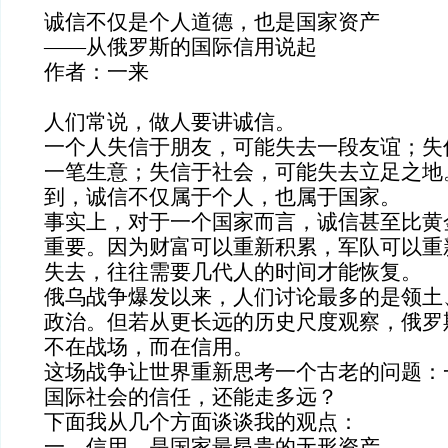
诚信不仅是个人道德，也是国家资产
——从俄罗斯的国际信用说起
作者：一来
人们常说，做人要讲诚信。
一个人失信于朋友，可能失去一段友谊；失
一笔生意；失信于社会，可能失去立足之地
到，诚信不仅属于个人，也属于国家。
事实上，对于一个国家而言，诚信甚至比黄
重要。因为财富可以重新积累，军队可以重
失去，往往需要几代人的时间才能恢复。
俄乌战争爆发以来，人们讨论最多的是领土
政治。但若从更长远的历史尺度观察，俄罗
不在战场，而在信用。
这场战争让世界重新思考一个古老的问题：
国际社会的信任，还能走多远？
下面我从几个方面谈谈我的观点：
一、信用，是国家最昂贵的无形资产