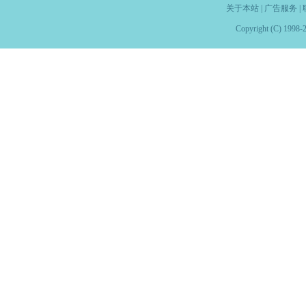
关于本站
|
广告服务
|
Copyright (C) 1998-2