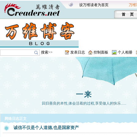
设万维读者为首页
万维
首 页
搜索>>
发表日志
控制面板
个人相册
一来
回归善良的本性,体会活着的过程,享受做人的快乐......
网络日志正文
诚信不仅是个人道德,也是国家资产