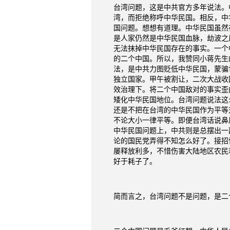
台湾问题，这是中共官方多年说法。
湾，而拒绝称呼中华民国。相反，中
国问题。想想有道理。中华民国虽然
是人家仍然是中华民国血脉，劫波之
无法抹掉中华民国存在的事实。一个
的二个中国。所以，我赞同小蒋先生
法，是中共力图贬低中华民国，蒙骗
独立国家。甲午被割让，二次大战收
效治理下。将二个中国敌对的事实歪
矮化中华民国地位。台湾问题说法这
还是不把在台湾的中华民国作为平等
不论大小一律平等。即便台湾话说鼻
中华民国问题上，中共则是总摆出一
论的国民党弄得不知怎么好了。接招
屡释放利多，不惜伤害大陆地区农民
好于耗子了。
简而言之，台湾问题不是问题，是二