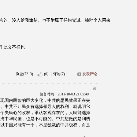
言的。没人给我津贴，也不附属于任何党派。纯粹个人闲来
作此文不枉也。
浏览(7213)
(0)
评论(7)
发表评论
留言时间：2011-10-03 21:05:40
发现国内民智的巨大变化，中共的愚民效果正在失
及。中共不让民众有选择领导人的权利，就说明它
一个失民心的政权，承认客观存在的，人民能选择
台湾中华民国，也是不可能的。中共想做的是利诱
所以中国只能有一个，不是独裁的中共极权，而是