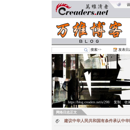
搜索>>
发表日
https://blog.creaders.net/u/298/
>
复制
>
收
网络日志正文
建议中华人民共和国有条件承认中华