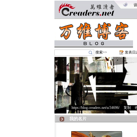
搜索>>
发表日
https://blog.creaders.net/u/34696/
>
复制
>
我的名片