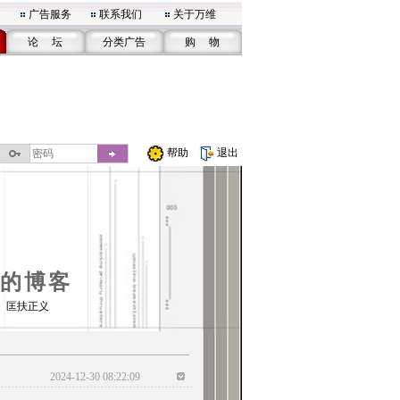
广告服务
联系我们
关于万维
论 坛
分类广告
购 物
帮助
退出
的博客
 匡扶正义
2024-12-30 08:22:09