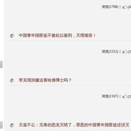
浏览(1768)
(4
中国青年报匪徒不被处以极刑，天理难容！
浏览(1212)
(3
李克强涉嫌迫害哈佛博士吗？
浏览(1167)
(3
天道不公：无辜的恐龙灭绝了，罪恶的中国青年报匪徒还没灭