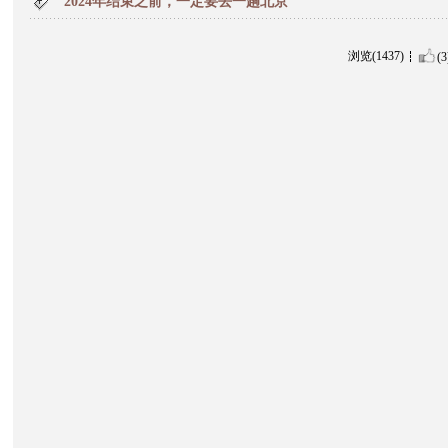
2024年结束之前，一定要去一趟北京
浏览(1437)
(3