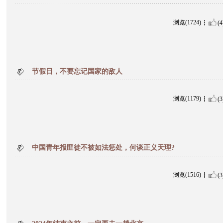
浏览(1724)
(4
节假日，不要忘记国家的敌人
浏览(1179)
(3
中国青年报匪徒不被如法惩处，何谈正义天理?
浏览(1516)
(3