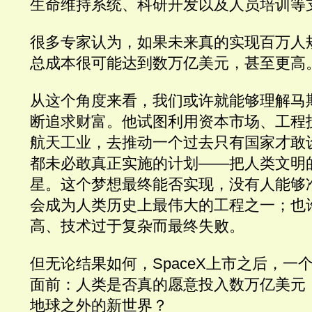
生命维持系统、科研开发以及人员培训等
很多专家认为，如果未来真的实现百万人
总成本很可能达到数万亿美元，甚至更高
从这个角度来看，我们或许就能够理解马
断追求财富。他试图利用资本市场、工程
航天工业，去推动一个过去只有国家才敢
都未必敢真正实施的计划——把人类文明
星。这个梦想最终能否实现，没有人能够
会成为人类历史上最伟大的工程之一；也
高、技术过于复杂而最终失败。
但无论结果如何，SpaceX上市之后，一
面前：人类是否真的愿意投入数万亿美元
地球之外的新世界？