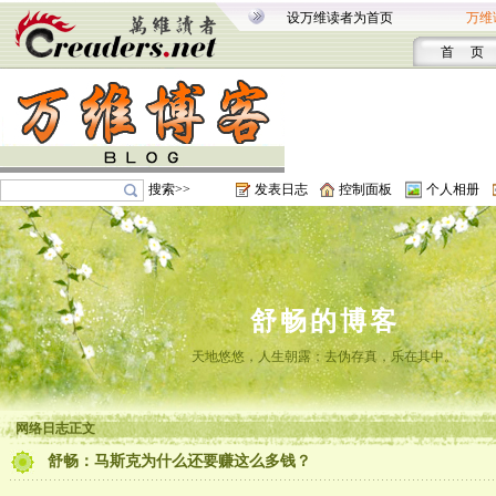
设万维读者为首页
万维
首 页
搜索>>
发表日志
控制面板
个人相册
舒畅的博客
天地悠悠，人生朝露；去伪存真，乐在其中。
网络日志正文
舒畅：马斯克为什么还要赚这么多钱？