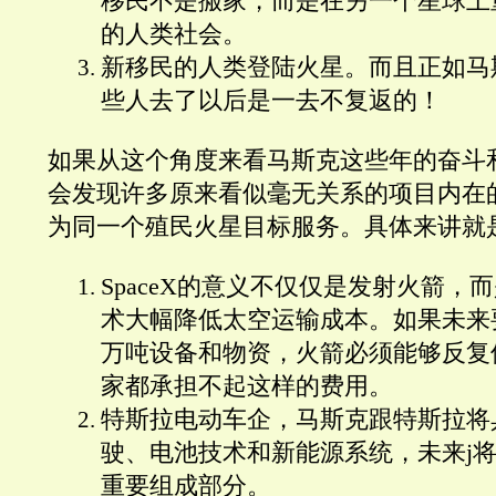
移民不是搬家，而是在另一个星球上
的人类社会。
新移民的人类登陆火星。而且正如马
些人去了以后是一去不复返的！
如果从这个角度来看马斯克这些年的奋斗
会发现许多原来看似毫无关系的项目内在
为同一个殖民火星目标服务。具体来讲就
SpaceX的意义不仅仅是发射火箭，
术大幅降低太空运输成本。如果未来
万吨设备和物资，火箭必须能够反复
家都承担不起这样的费用。
特斯拉电动车企，马斯克跟特斯拉将
驶、电池技术和新能源系统，未来j
重要组成部分。