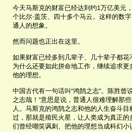
今天马斯克的财富已经达到约1万亿美元
个比尔·盖茨、四十多个马云。这样的数
通人的想象。
然而问题也正出在这里。
如果财富已经多到几辈子、几十辈子都花
为什么还要如此拼命地工作，继续追求更
他的理想。
中国古代有一句话叫“鸿鹄之志”。陈胜曾
之志哉！”意思是说，普通人很难理解那
人。马斯克的鸿鹄之志和他的人生奋斗目
过，那就是殖民火星，让人类成为真正的
们曾经嘲笑讽刺、把他的理想当成科幻小