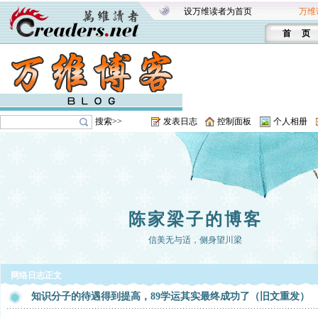
设万维读者为首页
万维
首 页
搜索>>
发表日志
控制面板
个人相册
陈家梁子的博客
信美无与适，侧身望川梁
网络日志正文
知识分子的待遇得到提高，89学运其实最终成功了（旧文重发）