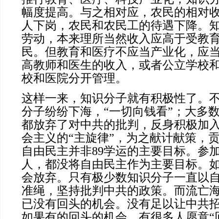
幅度提高。与之相对应，农民的相对
人下岗，农民和农民工的待遇下降。
劳动，本来理所当然收入应高于受教
民。但教育和医疗不应当产业化，应
高教师和医生的收入，或者公立学校
校和医院分开管理。
这样一来，知识分子就有积极性了。
分子纷纷下海，“一切向钱看”；大多
都放弃了对中共的批判，反身积极加
会主义的“主旋律”，为之献计献策，
自由民主并非89学运的主要目标。参加
人，都没将自由民主作为主要目标。
会放弃。只有极少数知识分子一直以
准绳，坚持批判中共的政策。而流亡
已没有回头的机会。没有足以让中共
如果有的回头的机会，有很多人愿意“