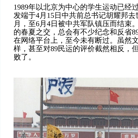
1989年以北京为中心的学生运动已经
发端于4月15日中共前总书记胡耀邦
月，至6月4日被中共军队镇压而结束
的春夏之交，总会有不少纪念和反省8
在网络平台上，至今未有断过。虽然
样，甚至对89民运的评价截然相反，但
败了。