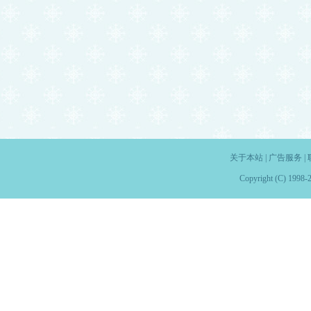
关于本站
|
广告服务
|
Copyright (C) 1998-2