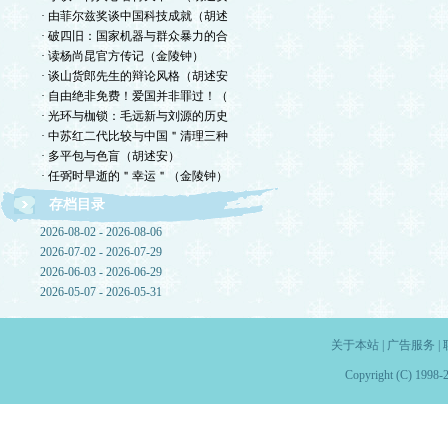
· 由菲尔兹奖谈中国科技成就（胡述
· 破四旧：国家机器与群众暴力的合
· 读杨尚昆官方传记（金陵钟）
· 谈山货郎先生的辩论风格（胡述安
· 自由绝非免费！爱国并非罪过！（
· 光环与枷锁：毛远新与刘源的历史
· 中苏红二代比较与中国＂清理三种
· 多平包与色盲（胡述安）
· 任弼时早逝的＂幸运＂（金陵钟）
存档目录
2026-08-02 - 2026-08-06
2026-07-02 - 2026-07-29
2026-06-03 - 2026-06-29
2026-05-07 - 2026-05-31
关于本站
|
广告服务
|
Copyright (C) 1998-2