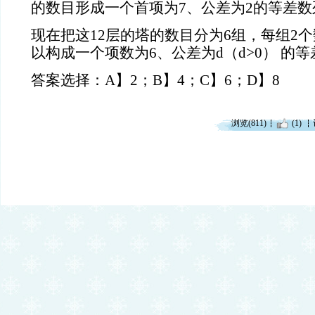
的数目形成一个首项为7、公差为2的等差数
现在把这12层的塔的数目分为6组，每组2
以构成一个项数为6、公差为d（d>0） 的
答案选择：A】2；B】4；C】6；D】8
浏览(811)
(1)