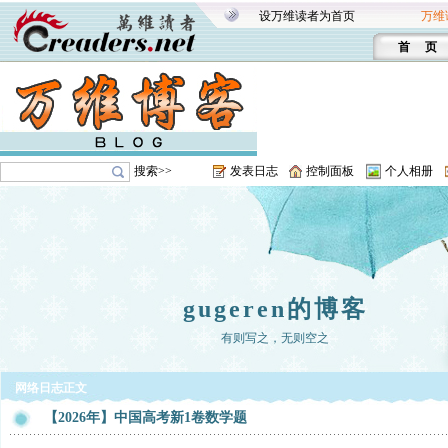
设万维读者为首页
万维
首 页
搜索>>
发表日志
控制面板
个人相册
gugeren的博客
有则写之，无则空之
网络日志正文
【2026年】中国高考新1卷数学题