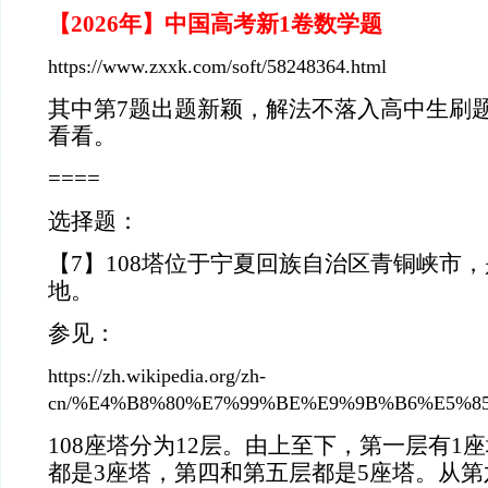
【2026年】中国高考新1卷数学题
https://www.zxxk.com/soft/58248364.html
其中第7题出题新颖，解法不落入高中生刷
看看。
====
选择题：
【7】108塔位于宁夏回族自治区青铜峡市
地。
参见：
https://zh.wikipedia.org/zh-
cn/%E4%B8%80%E7%99%BE%E9%9B%B6%E5%8
108座塔分为12层。由上至下，第一层有1
都是3座塔，第四和第五层都是5座塔。从第