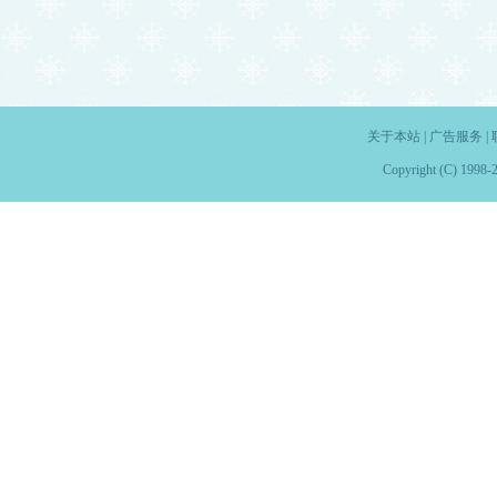
关于本站
|
广告服务
|
Copyright (C) 1998-2