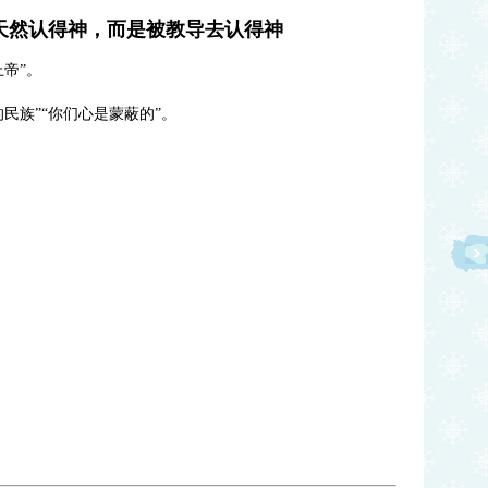
天然认得神，而是被教导去认得神
帝”。
民族”“你们心是蒙蔽的”。