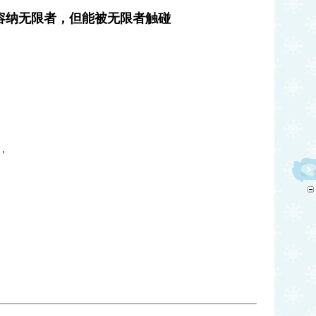
容纳无限者，但能被无限者触碰
，