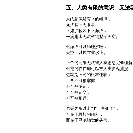
五、人类有限的意识：无法
人的意识是有限的器皿，
无法装下无限者。
正如沙粒装不下海洋，
一滴露水无法容纳整个天空。
但海洋可以触碰沙粒，
天空可以映在露水上。
上帝的无限无法被人类思想完全理解
但祂的临在却可以被人类灵魂捕捉。
这就是旧约的根本逻辑：
上帝不可被掌握，
但可被感知；
不可被定义，
但可被相遇。
尼采之所以走到“上帝死了”，
不在于思想的锐利，
而在于灵魂触觉的失落。