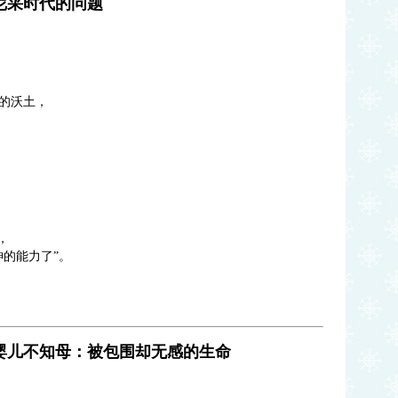
尼采时代的问题
的沃土，
，
的能力了”。
婴儿不知母：被包围却无感的生命