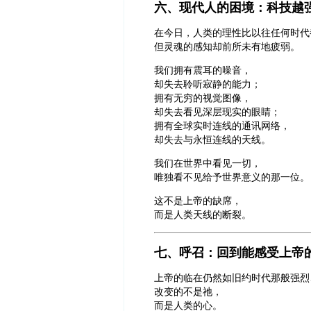
六、现代人的困境：科技越
在今日，人类的理性比以往任何时代
但灵魂的感知却前所未有地疲弱。
我们拥有震耳的噪音，
却失去聆听寂静的能力；
拥有无穷的视觉图像，
却失去看见深层现实的眼睛；
拥有全球实时连线的通讯网络，
却失去与永恒连线的天线。
我们在世界中看见一切，
唯独看不见给予世界意义的那一位。
这不是上帝的缺席，
而是人类天线的断裂。
七、呼召：回到能感受上帝
上帝的临在仍然如旧约时代那般强烈
改变的不是祂，
而是人类的心。