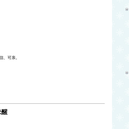
信、可亲。
未醒