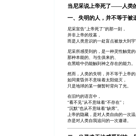
当尼采说上帝死了——人类
一、失明的人，并不等于被
尼采宣告“上帝死了”的那一刻，
并非上帝的坟墓，
而是人类意识的一处盲点被放大到宇
尼采所感受到的，是一种灵性触觉的
那种本能的、与生俱来的、
在黑暗中仍能触到神之存在的能力。
然而，人类的失明，并不等于上帝的
如同黄昏并不意味着太阳熄灭，
只是地球的某一侧暂时背向了光。
在旧约的语言中，
“看不见”从不意味着“不存在”；
“沉默”也从不意味着“缺席”。
上帝的隐藏，是对人类自由的一次温
亦是对人类自我追问的一次邀请。