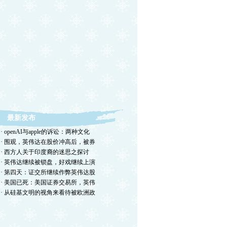
最新发布
· openAI与apple的诉讼：两种文化
· 围观，英伟达在股价冲高后，被券
· 西方人关于印度裔的迷思之探讨
· 英伟达继续被锁盘，好戏继续上演
· 第四天：证交所继续作弊英伟达股
· 美国已死：美国证券交易所，英伟
· 从硅基文明的视角来看待被欧洲政