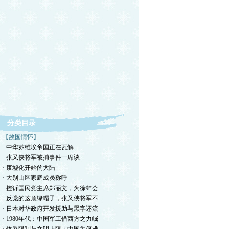
分类目录
【故国情怀】
· 中华苏维埃帝国正在瓦解
· 张又侠将军被捕事件一席谈
· 废墟化开始的大陆
· 大别山区家庭成员称呼
· 控诉国民党主席郑丽文，为徐蚌会
· 反党的这顶绿帽子，张又侠将军不
· 日本对华政府开发援助与黑字还流
· 1980年代：中国军工借西方之力崛