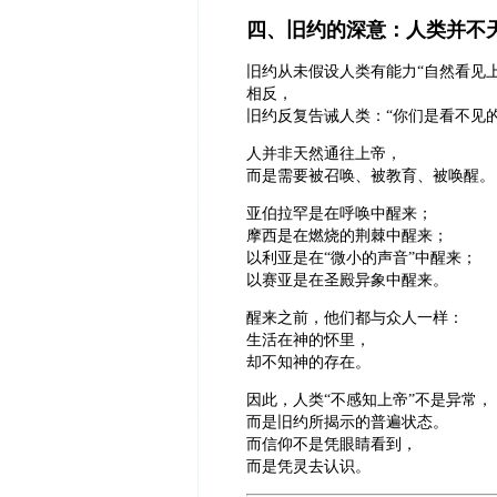
四、旧约的深意：人类并不
旧约从未假设人类有能力“自然看见上
相反，
旧约反复告诫人类：“你们是看不见的
人并非天然通往上帝，
而是需要被召唤、被教育、被唤醒。
亚伯拉罕是在呼唤中醒来；
摩西是在燃烧的荆棘中醒来；
以利亚是在“微小的声音”中醒来；
以赛亚是在圣殿异象中醒来。
醒来之前，他们都与众人一样：
生活在神的怀里，
却不知神的存在。
因此，人类“不感知上帝”不是异常，
而是旧约所揭示的普遍状态。
而信仰不是凭眼睛看到，
而是凭灵去认识。