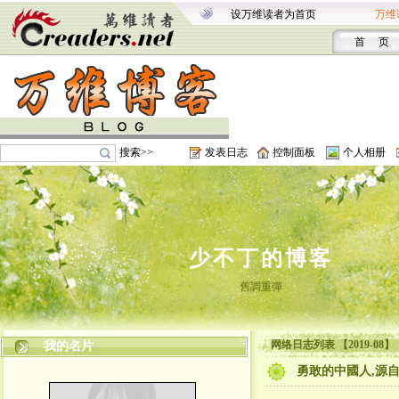
设万维读者为首页
万维
首 页
搜索>>
发表日志
控制面板
个人相册
少不丁的博客
舊調重彈
网络日志列表 【2019-08】
我的名片
勇敢的中國人,源