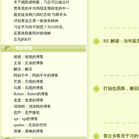
· 关于揭阳虐狗案，习总可以做点什
· 赞美党的丰功伟绩及预祝党的牛一
· 题党徒涂鸦六四纪念馆 与樟木头
· 洋知青说主席一家很有精神
· 习近平为何不惊慌？与AI对话。
· 反要挟勒索而封锁海峡
· 五毛的KPI
RE 解谜：当年
友好链接
· 彼德：彼德的博客
· 文庙：文庙的博客
· 解滨：解滨
· 阿妞不牛：阿妞不牛的博客
· 艺萌：艺萌的博客
· 马黑：马黑的博客
打油也用典，兼回
· Robert：Robert的博客
· 老度：老度的博客
· 润涛阎：润涛阎的博客
· 思芦：思芦随笔
· xpt：xpt的博客
· sparker：无语的空间
· 席琳：席琳的博客
答云乡客关于习的