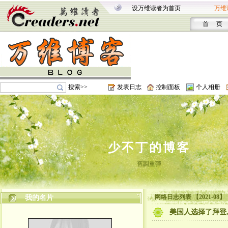
设万维读者为首页
万维
首 页
搜索>>
发表日志
控制面板
个人相册
少不丁的博客
舊調重彈
网络日志列表 【2021-08】
我的名片
美国人选择了拜登, 