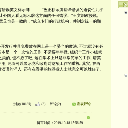
有错误英文标示牌… “改正标示牌翻译错误的迫切性几乎
不让外国人看见标示牌这方面的任何错误。”王文炯教授说。
意见也是一致的，“成立专门的行政机构，并制定统一的翻
开发行并且免费放在网上是一个妥当的做法, 不过就没有必
基本是一个一次性的工作, 不需要年年做, 组织个工作小组就
授之类的, 也不必了吧, 这在学术上只是非常简单的工作, 请英
用, 尽管可以显示党和政府对这项工作的重视. 其实, 在西
懂汉语的洋人, 还有在香港的旅游业人士就完全可以胜任了.
浏览(10185)
(3)
评论(2)
发表评论
留言时间：2019-10-18 15:56:59