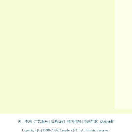
关于本站
|
广告服务
|
联系我们
|
招聘信息
|
网站导航
|
隐私保护
Copyright (C) 1998-2026. Creaders.NET. All Rights Reserved.