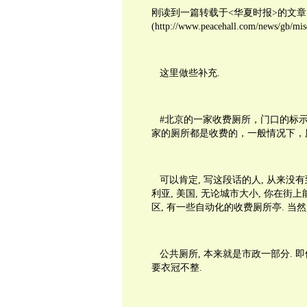
刚读到一篇转载于<华夏时报>的文章
(http://www.peacehall.com/news/g
这里做些补充.
#北京的一家收费厕所，门口的标示牌为“fee
家的厕所都是收费的，一般情况下，厕所
可以肯定, 写这段话的人, 从来没有到
利亚, 美国, 无论城市大小, 你在街
区, 有一些自动化的收费厕所亭. 当
公共厕所, 本来就是市政一部分. 即
要衣冠不整.