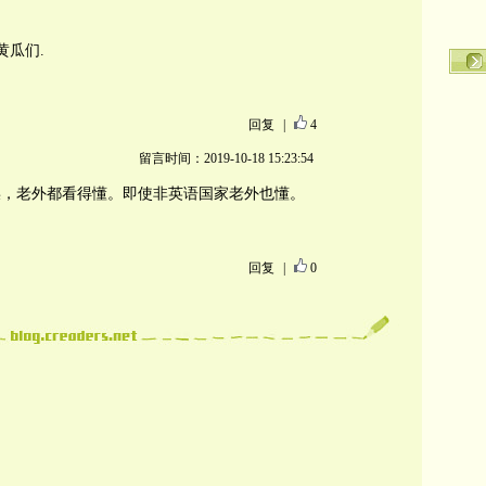
黄瓜们.
回复
|
4
留言时间：2019-10-18 15:23:54
误，老外都看得懂。即使非英语国家老外也懂。
回复
|
0