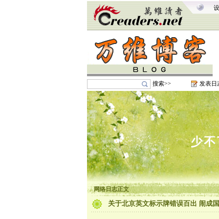
搜索>>
发表日
少不
网络日志正文
关于北京英文标示牌错误百出 闹成