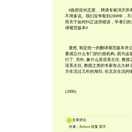
#政府应对态度… 聘请专家消灭所
不用多说。我们应争取到2008年，
而关于如何纠正这些错误，学者们的
译规范版本#
显然, 制定统一的翻译规范版本并公
要成立什么专门的行政机构, 因为这
行了. 另外, 象什么英语系主任, 教
语系主任, 教授之类的专家有点大材小
方生活过几年的海归, 在北京生活的
(2006)
文章评论
作者：
Robert
回复
双不