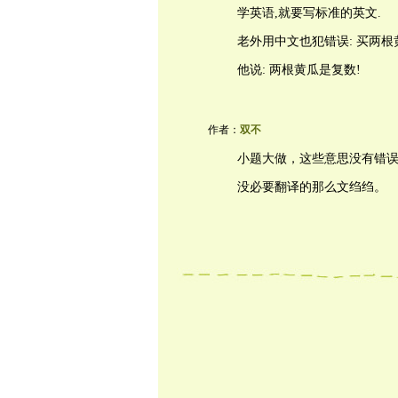
学英语,就要写标准的英文.
老外用中文也犯错误: 买两根
他说: 两根黄瓜是复数!
作者：
双不
小题大做，这些意思没有错
没必要翻译的那么文绉绉。