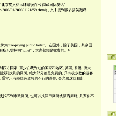
"北京英文标示牌错误百出 闹成国际笑话"
b/misc/2006/01/200601121859.shtml) , 文中提到很多搞笑翻译.
-paying public toilet”。在国外，除了美国，其余国
只需标明“toilet”，大家都知是收费的。#
西方国家. 至少在我到过的国家和地区, 英国, 香港, 澳大
上能找到找到的厕所, 绝大部分都是免费的, 只有极少数的游客
然, 通常只有那些突然急的不行的游客, 会光顾这些厕所.
使找不到市政厕所, 也可以找酒巴厕所或酒店厕所, 只要你不