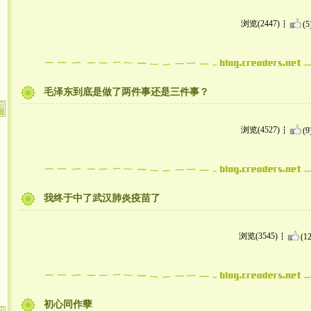
浏览(2447)
(5
毛泽东到底是做了两件事还是三件事？
浏览(4527)
(9
我终于中了武汉肺炎疫苗了
浏览(3545)
(12
初心同作孽