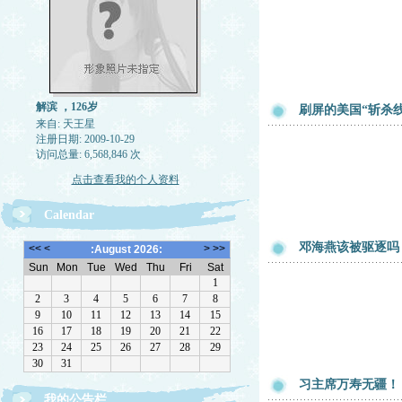
解滨 ，126岁
刷屏的美国“斩杀
来自: 天王星
注册日期: 2009-10-29
访问总量: 6,568,846 次
点击查看我的个人资料
Calendar
邓海燕该被驱逐吗
习主席万寿无疆！
我的公告栏