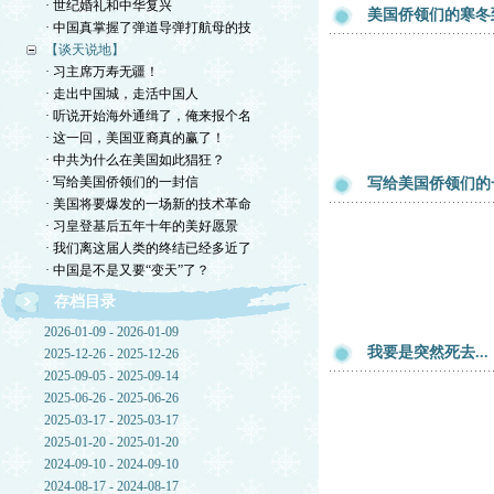
· 世纪婚礼和中华复兴
美国侨领们的寒冬
· 中国真掌握了弹道导弹打航母的技
【谈天说地】
· 习主席万寿无疆！
· 走出中国城，走活中国人
· 听说开始海外通缉了，俺来报个名
· 这一回，美国亚裔真的赢了！
· 中共为什么在美国如此猖狂？
· 写给美国侨领们的一封信
写给美国侨领们的
· 美国将要爆发的一场新的技术革命
· 习皇登基后五年十年的美好愿景
· 我们离这届人类的终结已经多近了
· 中国是不是又要“变天”了？
存档目录
2026-01-09 - 2026-01-09
我要是突然死去...
2025-12-26 - 2025-12-26
2025-09-05 - 2025-09-14
2025-06-26 - 2025-06-26
2025-03-17 - 2025-03-17
2025-01-20 - 2025-01-20
2024-09-10 - 2024-09-10
2024-08-17 - 2024-08-17