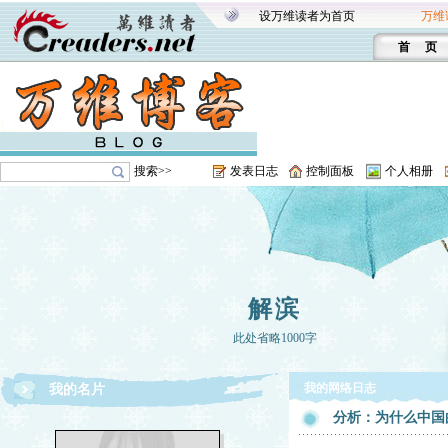
设万维读者为首页
万维
首 页
搜索>>
发表日志
控制面板
个人相册
解滨
此处省略1000字
我的网络日志
我的名片
分析：为什么中国的