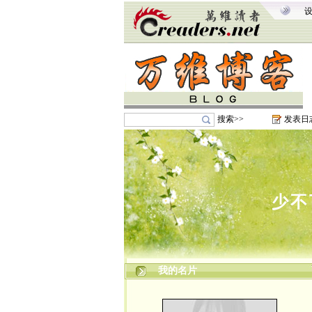
搜索>>
发表日
少不
我的名片