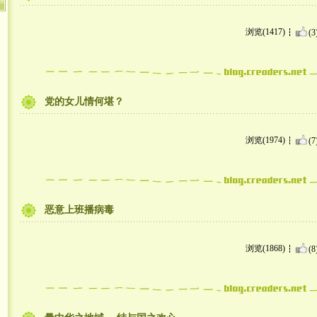
浏览(1417)
(3
党的女儿情何堪？
浏览(1974)
(7
恶意上班播病毒
浏览(1868)
(8