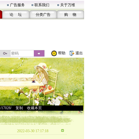
广告服务
联系我们
关于万维
论 坛
分类广告
购 物
帮助
退出
u/17028/
>
复制
>
收藏本页
2022-03-30 17:17:18