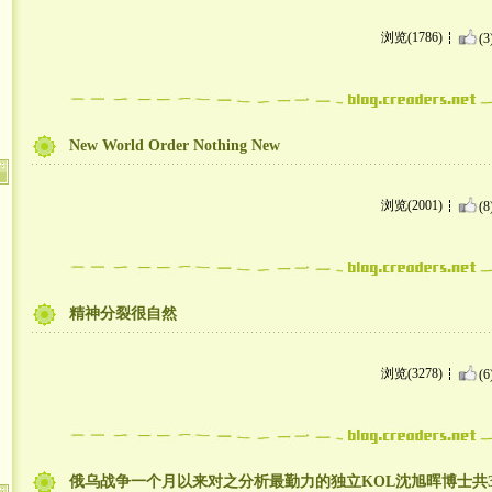
浏览(1786)
(3
New World Order Nothing New
浏览(2001)
(8
精神分裂很自然
浏览(3278)
(6
俄乌战争一个月以来对之分析最勤力的独立KOL沈旭晖博士共