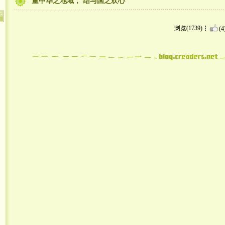
量中华之地域， 结与国之欢心
浏览(1739)
(4