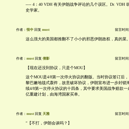
---- 4：40 VDH 有关伊朗战争评论的几个误区。Dr. VD
史学家。
作者：
恨中
回复
must
留言时间：20
这么强大的美国都推翻不了小小的邪恶伊朗政权，真的菜
作者：
must
回复
倩影
留言时间：20
【现在还没到协议，只是个MOU】
这个MOU是4/8第一次停火协议的翻版。当时协议签订后
黎巴嫩地毯式轰炸，故意破坏协议，伊朗宣布进一步封锁海
续4/8第一次停火协议的十四条，其中要求美国战争赔款一条
亿重建计划，由海湾国家买单。
作者：
must
回复
天雅
留言时间：20
“【不打，伊朗会谈吗？】