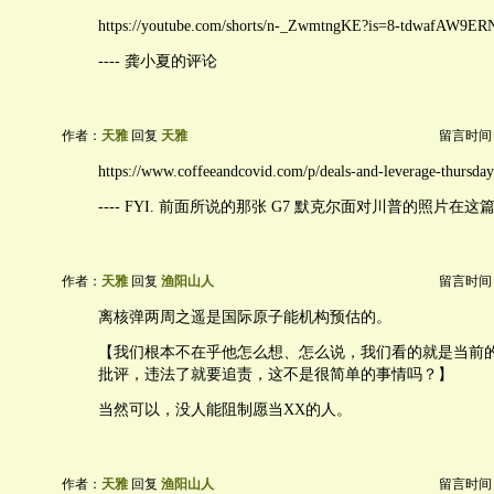
https://youtube.com/shorts/n-_ZwmtngKE?is=8-tdwafAW9E
---- 龚小夏的评论
作者：
天雅
回复
天雅
留言时间：20
https://www.coffeeandcovid.com/p/deals-and-leverage-thursday
---- FYI. 前面所说的那张 G7 默克尔面对川普的照片在
作者：
天雅
回复
渔阳山人
留言时间：20
离核弹两周之遥是国际原子能机构预估的。
【我们根本不在乎他怎么想、怎么说，我们看的就是当前
批评，违法了就要追责，这不是很简单的事情吗？】
当然可以，没人能阻制愿当XX的人。
作者：
天雅
回复
渔阳山人
留言时间：20