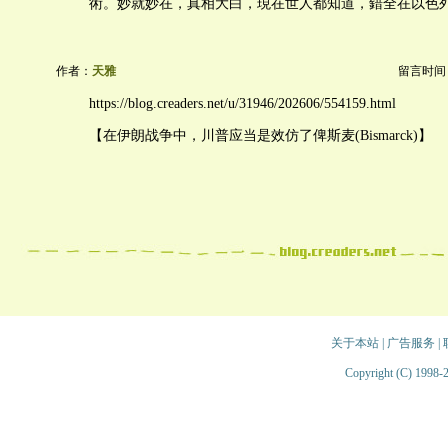
術。妙就妙在，真相大白，現在世人都知道，錯全在以色
作者：
天雅
留言时间：20
https://blog.creaders.net/u/31946/202606/554159.html
【在伊朗战争中，川普应当是效仿了俾斯麦(Bismarck)】
关于本站
|
广告服务
|
Copyright (C) 1998-2