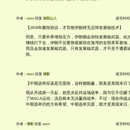
作者：
must
回复
渔阳山人
留言时间：20
【2018年撕毁协议，才导致伊朗肆无忌惮发展核技术】
同意。只要外界增加压力，伊朗都会加快发展核武器。此
继续打下去，伊朗不仅要彻底摧毁在海湾的全部美军基地
而且会加速发展核武器。只有发展核武器，才不至于遭霸
扰。
作者：
must
回复
倩影
留言时间：20
【中期选举应该是完蛋啦，这样都能赢，那真是美国末日
我从开战第一天起，就坚决反对这场战争，因为它不仅砸
了MAGA运动；况且根本无法赢得战争。不过，现在停战
中期选举仍然大有希望。中期选举完蛋，那才是美国末日
作者：
倩影
回复
must
留言时间：20