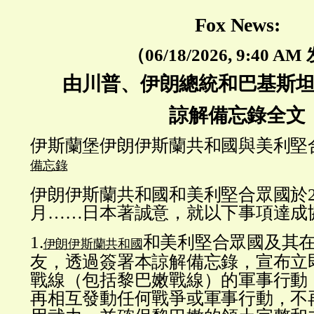
Fox News:
（06/18/2026, 9:40 AM
由川普、伊朗總統和巴基斯
諒解備忘錄全文
伊斯蘭堡
伊朗伊斯蘭共和國與美利堅
備忘錄
伊朗伊斯蘭共和國和美利堅合眾國於2
月……日本著誠意，就以下事項達成
1.
和美利堅合眾國及其
伊朗伊斯蘭共和國
友，透過簽署本諒解備忘錄，宣布立
戰線（包括黎巴嫩戰線）的軍事行動
再相互發動任何戰爭或軍事行動，不