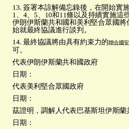
13. 簽署本諒解備忘錄後，在開始實
1、4、5、10和11條以及持續實施
伊朗伊斯蘭共和國和美利堅合眾國將
始就最終協議進行談判。
14. 最終協議將由具有約束力的
聯合國安
可。
代表伊朗伊斯蘭共和國政府
日期：
代表美利堅合眾國政府
日期：
茲證明，調解人代表巴基斯坦伊斯蘭
日期：