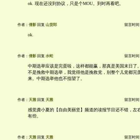
ok. 现在还没到协议，只是个MOU。到时再看吧。
作者：
倩影
回复
山货郎
留言时间：20
ok.
作者：
倩影
回复
水蛇
留言时间：20
中期选举应该是完蛋啦，这样都能赢，那真是美国末日了
不是挽救中期选举，我觉得他是挽救党，别整个儿党都完
来。中期选举他也不指望了。
作者：
天雅
回复
天雅
留言时间：20
感觉龚小夏的【自由美丽坚】频道的读报节目还不错，左
有些。
作者：
天雅
回复
天雅
留言时间：20