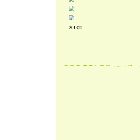
2013年