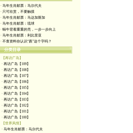
· 马年生肖邮票：马尔代夫
· 只可欣赏，不要触摸
· 马年生肖邮票：马达加斯加
· 马年生肖邮票：琉球
· 蜗牛背着重重的壳，一步一步向上
· 马年生肖邮票：利比里亚
· 不查资料你认识“藨”这个字吗？
分类目录
【再访广岛】
· 再访广岛【109】
· 再访广岛【108】
· 再访广岛【107】
· 再访广岛【106】
· 再访广岛【105】
· 再访广岛【104】
· 再访广岛【103】
· 再访广岛【102】
· 再访广岛【101】
· 再访广岛【100】
【世界风情】
· 马年生肖邮票：马尔代夫