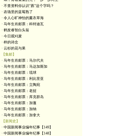
· 不查资料你认识“藨”这个字吗？
· 农场里的蓝莓熟了
· 令人心旷神怡的薰衣草海
· 马年生肖邮票：科特迪瓦
· 鹤发睿智白头翁
· 今日观刈麦
· 梓的诗念
· 云杉的花与果
【集邮】
· 马年生肖邮票：马尔代夫
· 马年生肖邮票：马达加斯加
· 马年生肖邮票：琉球
· 马年生肖邮票：利比里亚
· 马年生肖邮票：立陶宛
· 马年生肖邮票：老挝
· 马年生肖邮票：库克群岛
· 马年生肖邮票：加蓬
· 马年生肖邮票：加纳
· 马年生肖邮票：加拿大
【新闻史】
· 中国新闻事业编年纪事【149】
· 中国新闻事业编年纪事【148】