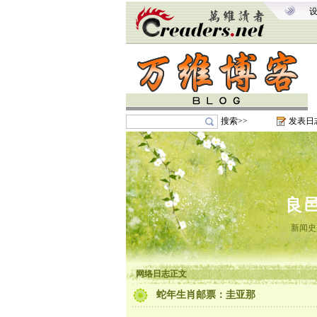
搜索>>
发表日
良
新闻史
网络日志正文
蛇年生肖邮票：圭亚那