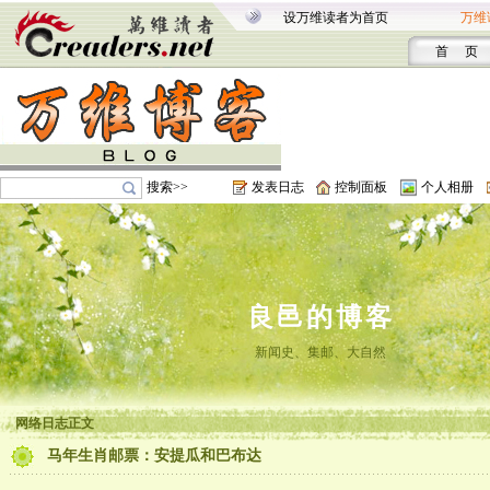
设万维读者为首页
万维
首 页
搜索>>
发表日志
控制面板
个人相册
良邑的博客
新闻史、集邮、大自然
网络日志正文
马年生肖邮票：安提瓜和巴布达