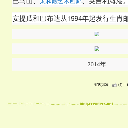
巴马山、
英吉利海港
太和殿艺术画廊
、
安提瓜和巴布达从1994年起发行生肖
2014年
浏览(595)
(4)