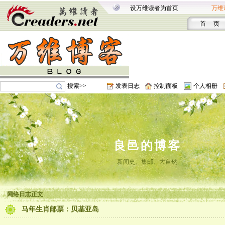
设万维读者为首页
万维
首 页
搜索>>
发表日志
控制面板
个人相册
良邑的博客
新闻史、集邮、大自然
网络日志正文
马年生肖邮票：贝基亚岛