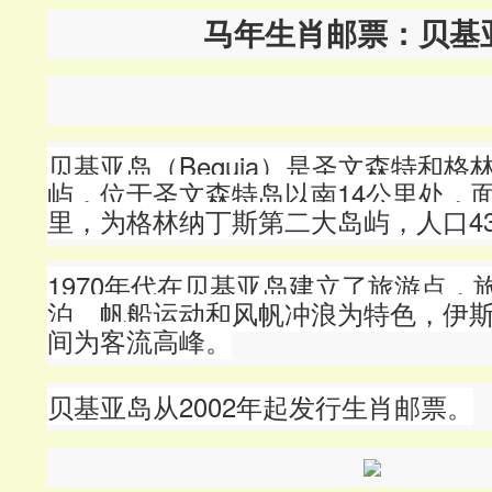
马年生肖邮票：贝基
贝基亚岛（Bequia）是圣文森特和格
屿，位于圣文森特岛以南14公里处，面
里，为格林纳丁斯第二大岛屿，人口43
1970年代在贝基亚岛建立了旅游点
，
泊、帆船运动和风帆冲浪为特色，伊
间为客流高峰
。
贝基亚岛从2002年起发行生肖邮票。