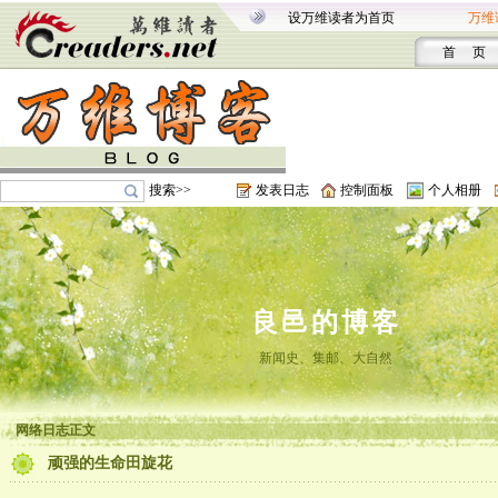
设万维读者为首页
万维
首 页
搜索>>
发表日志
控制面板
个人相册
良邑的博客
新闻史、集邮、大自然
网络日志正文
顽强的生命田旋花