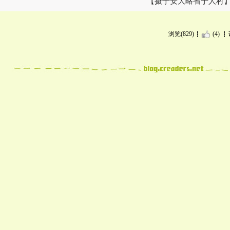
【摄于安大略省于人村
浏览(829)
(4)