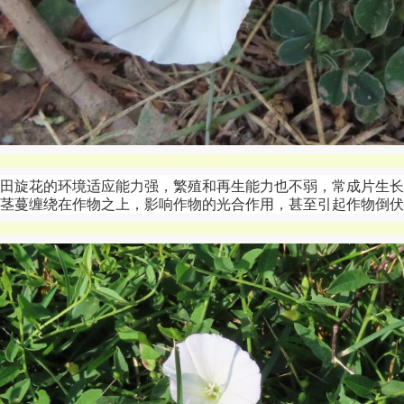
田旋花的环境适应能力强，繁殖和再生能力也不弱，常成片生长
茎蔓缠绕在作物之上，影响作物的光合作用，甚至引起作物倒伏