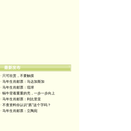
最新发布
· 只可欣赏，不要触摸
· 马年生肖邮票：马达加斯加
· 马年生肖邮票：琉球
· 蜗牛背着重重的壳，一步一步向上
· 马年生肖邮票：利比里亚
· 不查资料你认识“藨”这个字吗？
· 马年生肖邮票：立陶宛