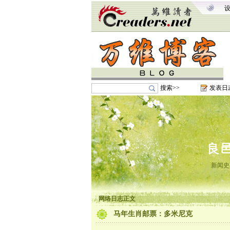
搜索>>
发表日
良
新闻史
网络日志正文
马年生肖邮票：多米尼克