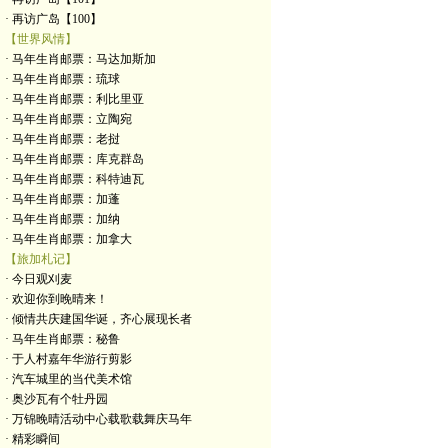
· 再访广岛【100】
【世界风情】
· 马年生肖邮票：马达加斯加
· 马年生肖邮票：琉球
· 马年生肖邮票：利比里亚
· 马年生肖邮票：立陶宛
· 马年生肖邮票：老挝
· 马年生肖邮票：库克群岛
· 马年生肖邮票：科特迪瓦
· 马年生肖邮票：加蓬
· 马年生肖邮票：加纳
· 马年生肖邮票：加拿大
【旅加札记】
· 今日观刈麦
· 欢迎你到晚晴来！
· 倾情共庆建国华诞，齐心展现长者
· 马年生肖邮票：秘鲁
· 于人村嘉年华游行剪影
· 汽车城里的当代美术馆
· 奥沙瓦有个牡丹园
· 万锦晚晴活动中心载歌载舞庆马年
· 精彩瞬间