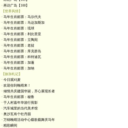
· 再访广岛【100】
【世界风情】
· 马年生肖邮票：马尔代夫
· 马年生肖邮票：马达加斯加
· 马年生肖邮票：琉球
· 马年生肖邮票：利比里亚
· 马年生肖邮票：立陶宛
· 马年生肖邮票：老挝
· 马年生肖邮票：库克群岛
· 马年生肖邮票：科特迪瓦
· 马年生肖邮票：加蓬
· 马年生肖邮票：加纳
【旅加札记】
· 今日观刈麦
· 欢迎你到晚晴来！
· 倾情共庆建国华诞，齐心展现长者
· 马年生肖邮票：秘鲁
· 于人村嘉年华游行剪影
· 汽车城里的当代美术馆
· 奥沙瓦有个牡丹园
· 万锦晚晴活动中心载歌载舞庆马年
· 精彩瞬间