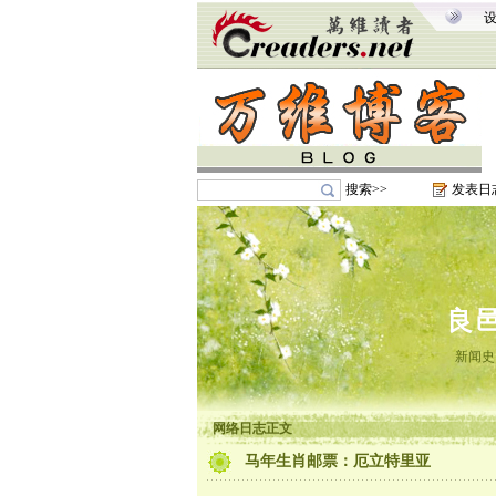
搜索>>
发表日
良
新闻史
网络日志正文
马年生肖邮票：厄立特里亚