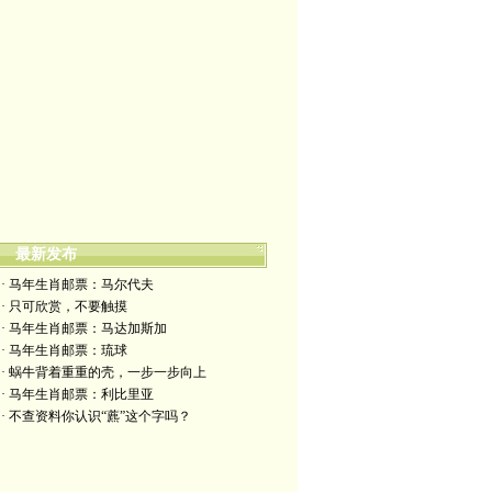
最新发布
· 马年生肖邮票：马尔代夫
· 只可欣赏，不要触摸
· 马年生肖邮票：马达加斯加
· 马年生肖邮票：琉球
· 蜗牛背着重重的壳，一步一步向上
· 马年生肖邮票：利比里亚
· 不查资料你认识“藨”这个字吗？