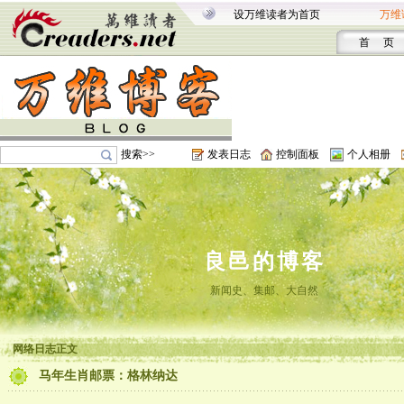
设万维读者为首页
万维
首 页
搜索>>
发表日志
控制面板
个人相册
良邑的博客
新闻史、集邮、大自然
网络日志正文
马年生肖邮票：格林纳达