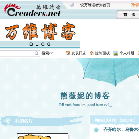
设万维读者为首页
万维
首 页
搜索>>
发表日志
控制面板
个人相册
熊薇妮的博客
Tell truth from lies, good from evil,,,
网络日志列表 【2023-07】
我的名片
齐齐哈尔，乌鲁木