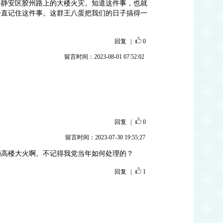
，上海静安区胶州路上的大楼火灾。知道这件事，也就
一直记住这件事。这群王八蛋把我们的日子搞得一
回复
|
0
留言时间：2023-08-01 07:52:02
回复
|
0
留言时间：2023-07-30 19:55:27
的高楼大火啊。不记得我党当年如何处理的？
回复
|
1