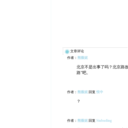
文章评论
作者：
熊薇妮
北京不是出事了吗？北京路改
路”吧。
作者：
熊薇妮
回复
恨中
？
作者：
熊薇妮
回复
Siubuding