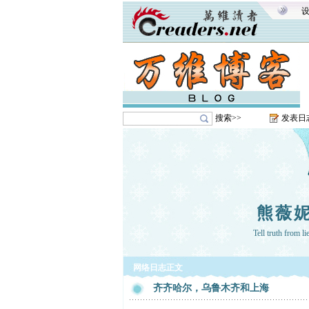
搜索>>
发表日
熊薇
Tell truth from li
网络日志正文
齐齐哈尔，乌鲁木齐和上海