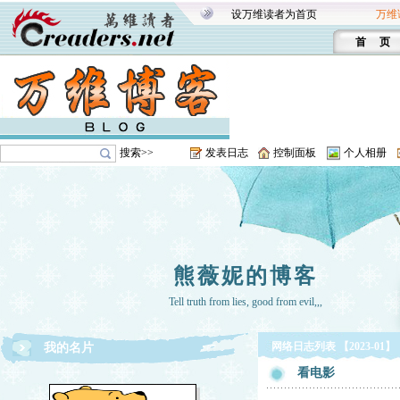
设万维读者为首页
万维
首 页
搜索>>
发表日志
控制面板
个人相册
熊薇妮的博客
Tell truth from lies, good from evil,,,
网络日志列表 【2023-01】
我的名片
看电影