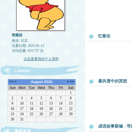
熊薇妮
忆挚友
来自: 北京
注册日期: 2023-01-12
访问总量: 629,727 次
点击查看我的个人资料
Calendar
暴风雪中的冥想
成语故事新编 - 
最新发布