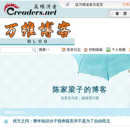
设万维读者为首页
万维
首 页
搜索>>
发表日志
控制面板
个人相册
陈家梁子的博客
信美无与适，侧身望川梁
网络日志正文
何方之问：青年知识分子投奔延安并不是为了自由民主