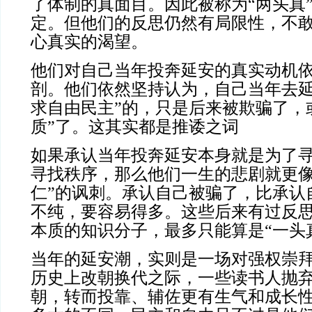
了体制的真面目。因此被称为“两头真
定。但他们的反思仍然有局限性，不
心真实的渴望。
他们对自己当年投奔延安的真实动机
剖。他们依然坚持认为，自己当年去延
求自由民主”的，只是后来被欺骗了，
质”了。这其实都是推诿之词
如果承认当年投奔延安本身就是为了
寻找秩序，那么他们一生的悲剧就更像
仁”的讽刺。承认自己被骗了，比承认
不纯，要容易得多。这些后来有过反
本质的知识分子，最多只能算是“一头
当年的延安潮，实则是一场对强权崇
历史上改朝换代之际，一些读书人抛
朝，转而投靠、辅佐更有生气和成长性