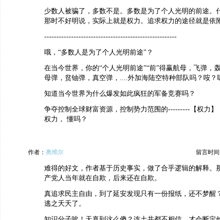
少数人被骗了，多数不是。多数是为了个人光明的前途。
那时不好明说，实际上就是权力。追求权力的途径就是依
------------------------------------------------------
哦，“多数人是为了个人光明前途”？
在当今世界，你的“个人光明前途”“前”得赢航母，飞弹，
母弹，贫铀弹，真空弹，....外加海陆空特种部队吗？咹？
知道当今世界为什么爆发如此疯狂的军备竞赛吗？
争夺控制全球财富资源，控制势力范围的---------【权力
权力， 懂吗？
作者：
奥维尔
留言时间：20
难得的好文，作者基于历史事实，做了合乎逻辑的解释。
产党人当年就在自欺，后来还在自欺。
真追求民主自由，到了延安发现只有一份报纸，还不梦醒
逃之夭夭了。
知识分子唉！天真到这么傻？连土共都不相信，才会断定