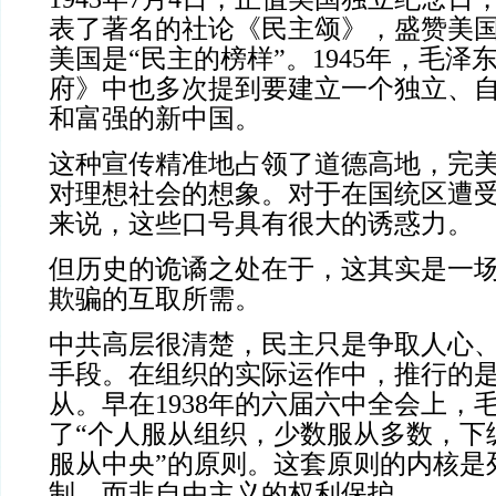
表了著名的社论《民主颂》，盛赞美
美国是“民主的榜样”。1945年，毛泽
府》中也多次提到要建立一个独立、
和富强的新中国。
这种宣传精准地占领了道德高地，完
对理想社会的想象。对于在国统区遭
来说，这些口号具有很大的诱惑力。
但历史的诡谲之处在于，这其实是一
欺骗的互取所需。
中共高层很清楚，民主只是争取人心
手段。在组织的实际运作中，推行的
从。早在1938年的六届六中全会上，
了“个人服从组织，少数服从多数，下
服从中央”的原则。这套原则的内核是
制，而非自由主义的权利保护。