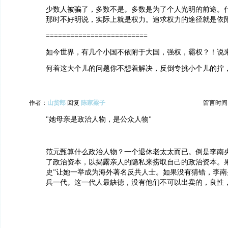
少数人被骗了，多数不是。多数是为了个人光明的前途。
那时不好明说，实际上就是权力。追求权力的途径就是依
=========================
如今世界，有几个小国不依附于大国，强权，霸权？！说
何着这大个儿的问题你不想着解决，反倒专挑小个儿的拧
作者：
山货郎
回复
陈家梁子
留言时间：20
"她母亲是政治人物，是公众人物"
范元甄算什么政治人物？一个退休老太太而已。倒是李南
了政治资本，以揭露亲人的隐私来捞取自己的政治资本。果
史”让她一举成为海外著名反共人士。如果没有猜错，李南
兵一代。这一代人最缺德，没有他们不可以出卖的，良性