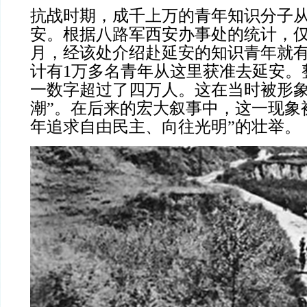
抗战时期，成千上万的青年知识分子
安。根据八路军西安办事处的统计，仅19
月，经该处介绍赴延安的知识青年就有2
计有1万多名青年从这里获准去延安。
一数字超过了四万人。这在当时被形象
潮”。在后来的宏大叙事中，这一现象
年追求自由民主、向往光明”的壮举。