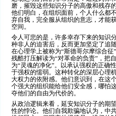
磨，摧毁这些知识分子的高傲和残存
他们明白，在组织面前，个人什么都
弃自我，完全服从组织的意志，才能
空间。
令人可悲的是，许多幸存下来的知识
种非人的迫害后，反而更加坚定了追
在心理学上被称为“斯德哥尔摩综合征
残酷打压解读为“对革命的负责”，把
为“灵魂的净化”。以承认强权的正确
于强权的懦弱。这种转化的深层心理
大权力的依附感。他们意识到，在这
个强大的组织能给他们安全感，哪怕
夺他们的自由为代价的。
从政治逻辑来看，延安知识分子的期
性的悖论。他们自我欺骗地认为，中