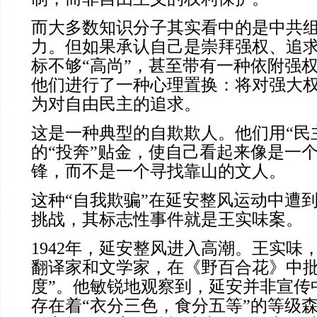
而大多数知识分子其实看中的是中共
力。但如果承认自己是崇拜强权、追
标不够“高尚”，甚至带有一种依附强
他们进行了一种心理置换：将对强大
为对自由民主的追求。
这是一种典型的自欺欺人。他们用“民
的“投奔”贴金，使自己看起来像是一
锋，而不是一个寻找靠山的文人。
这种“自我欺骗”在延安整风运动中遭
挑战，其标志性事件就是王实味案。
1942年，延安整风进入高潮。王实味
翻译家和文学家，在《野百合花》中批
度”。他敏锐地观察到，延安并非宣传
存在着“衣分三色，食分五等”的等级