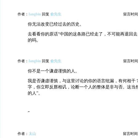
作者：
fangbin
回复
俞先生
留言时间：20
你无法改变已经过去的历史。
去看看你的原话“中国的这条路已经走了，不可能再退回去
的吗。
作者：
fangbin
回复
俞先生
留言时间：20
你不是一个谦虚谨慎的人。
我是否谦虚谨慎，与这里讨论的你的语言纰漏，有何相干
字，你立即反唇相讥，论断一个人的整体是非与否。这当然
的人”。
”
作者：
太山
留言时间：20