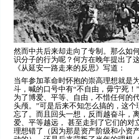
然而中共后来却走向了专制。那么如
识分子的行为呢？何方在晚年提出了
《从延安一路走来的反思》写道：
当年参加革命时怀抱的崇高理想就是
斗，喊的口号中有“不自由，毋宁死！
为了博爱、平等、自由，不惜任何的
头颅。”可是后来不知怎么搞的，这个
忘了。而且回头一想，反而越奋斗，
爱、平等越远， 甚至走到了它们的对
理想错了（因为那是资产阶级和小资产