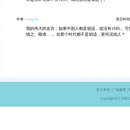
作者：
fangbin
留言时间：20
我的伟大的名言：如果中国人都是胡适，就没有1949,。
慎之、顾准.....。在那个时代都不是胡适，更何况他人？
关于本站
|
广告服务
|
Copyright (C) 1998-2