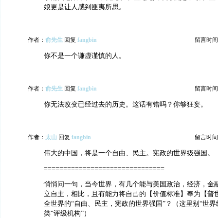
娘更是让人感到匪夷所思。
作者：
俞先生
回复
fangbin
留言时间：20
你不是一个谦虚谨慎的人。
作者：
俞先生
回复
fangbin
留言时间：20
你无法改变已经过去的历史。这话有错吗？你够狂妄。
作者：
太山
回复
fangbin
留言时间：20
伟大的中国，将是一个自由、民主。宪政的世界级强国。
===============================
悄悄问一句，当今世界，有几个能与美国政治，经济，金
立自主，相比，且有能力将自己的【价值标准】奉为【普
全世界的“自由、民主，宪政的世界强国”？（这里别“世界
类“评级机构”）