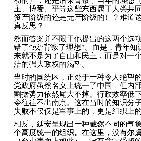
动的），还是后来背叛了当年的理想
主、博爱、平等这些东西属于人类共
资产阶级的还是无产阶级的）？难道
真反思？
然而答案并不限于他提出的这两个选项
错了”或“背叛了理想”。而是，青年
来就不是为了自由和民主，而是对一
洁的强大政权的渴望。
当时的国统区，正处于一种令人绝望
党政府虽然名义上统一了中国，但内
割据势力依然尾大不掉。行政效率低
令往往不出南京。这在当时的知识分
失败不仅仅是军事上的，更是组织上
相反，延安呈现出一种截然不同的气
个高度统一的组织。在这里，没有尔