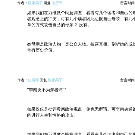
作者：
陈家梁子
回复
山货郎
留言时间：20
如果我们在万维做个民意调查，看看有几个读者和自己的
者观念上的冲突，可有几个读者因此忌恨自己母亲，有几
章的方式攻击自己的母亲？ 没有。
=============================
她母亲是政治人物，是公众人物。披露真相、剖析她的成
常有历史价值。
作者：
山货郎
回复
陈家梁子
留言时间：20
"李南央不为亲者讳"?
如果仅仅是批评母亲政治观点，倒也无所谓。可李南央通
的进行人生和性格的攻击。
如果我们在万维做个民意调查，看看有几个读者和自己的