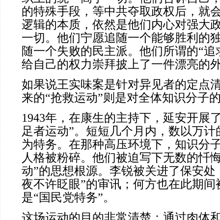
的特殊手段，等中共夺取政权后，就
逻辑的本质，依然是他们内心对强大
一切。他们宁愿追随一个能够胜利的
随一个失败的民主派。他们所谓的“追
给自己的权力崇拜披上了一件漂亮的
如果说王实味案是针对异见者的定点
来的“抢救运动”则是对全体知识分子
1943年，在康生的主持下，延安开展
足者运动”。短短几个月内，数以万计
为特务。在那种高压环境下，知识分
人格被粉碎。他们被迫写下无数的忏悔
动”的思想根源。李锐被关进了保安处
夜不许眨眼”的审讯；何方也在此期间
是“国民党特务”。
这场运动的目的非常清楚：通过肉体