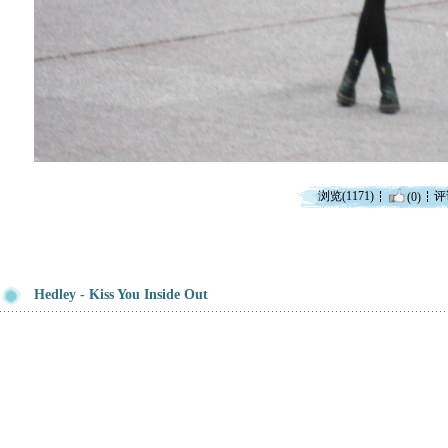
浏览(1171)
评
(0)
Hedley - Kiss You Inside Out