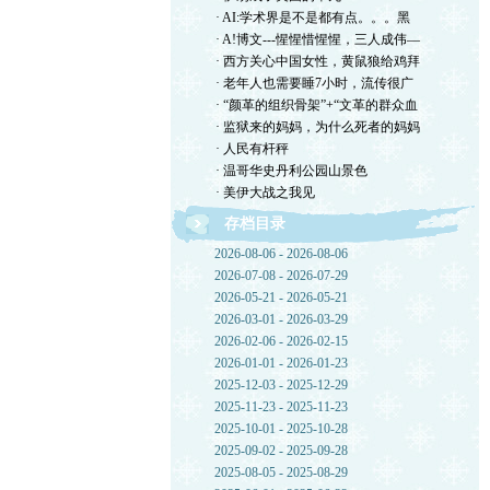
· AI:学术界是不是都有点。。。黑
· A!博文---惺惺惜惺惺，三人成伟—
· 西方关心中国女性，黄鼠狼给鸡拜
· 老年人也需要睡7小时，流传很广
· “颜革的组织骨架”+“文革的群众血
· 监狱来的妈妈，为什么死者的妈妈
· 人民有杆秤
· 温哥华史丹利公园山景色
· 美伊大战之我见
存档目录
2026-08-06 - 2026-08-06
2026-07-08 - 2026-07-29
2026-05-21 - 2026-05-21
2026-03-01 - 2026-03-29
2026-02-06 - 2026-02-15
2026-01-01 - 2026-01-23
2025-12-03 - 2025-12-29
2025-11-23 - 2025-11-23
2025-10-01 - 2025-10-28
2025-09-02 - 2025-09-28
2025-08-05 - 2025-08-29