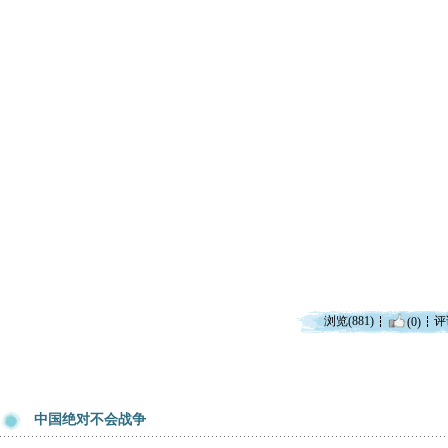
浏览(881)
评
(0)
中国绝对不会战争