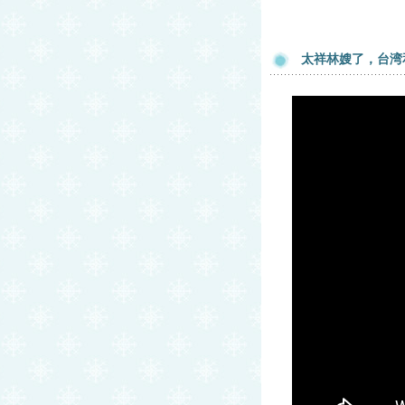
太祥林嫂了，台湾