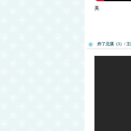
美
炸了北溪（3）/ 