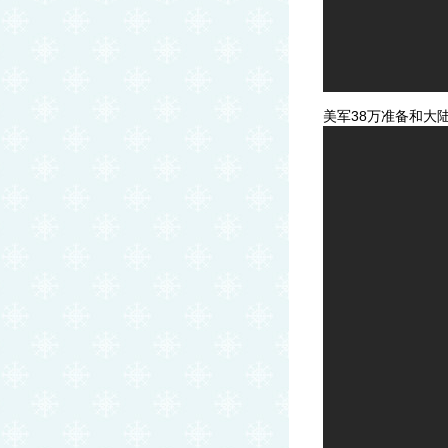
美军38万准备和大