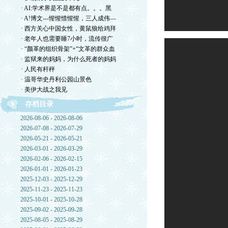
· AI:学术界是不是都有点。。。黑
· A!博文---惺惺惜惺惺，三人成伟—
· 西方关心中国女性，黄鼠狼给鸡拜
· 老年人也需要睡7小时，流传很广
· “颜革的组织骨架”+“文革的群众血
· 监狱来的妈妈，为什么死者的妈妈
· 人民有杆秤
· 温哥华史丹利公园山景色
· 美伊大战之我见
存档目录
2026-08-06 - 2026-08-06
2026-07-08 - 2026-07-29
2026-05-21 - 2026-05-21
2026-03-01 - 2026-03-29
2026-02-06 - 2026-02-15
2026-01-01 - 2026-01-23
2025-12-03 - 2025-12-29
2025-11-23 - 2025-11-23
2025-10-01 - 2025-10-28
2025-09-02 - 2025-09-28
2025-08-05 - 2025-08-29