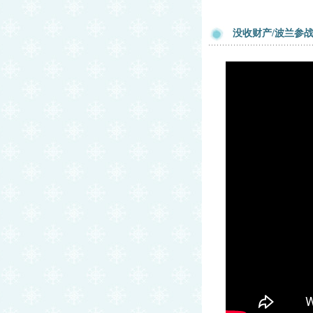
没收财产/波兰参战