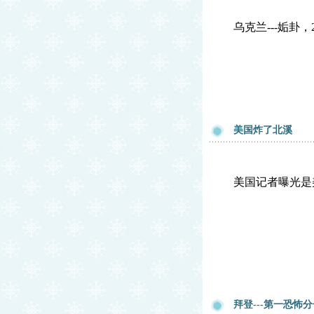
乌克兰---姤卦，
美国炸了北溪
美国记者曝光是
拜登---第一恐怖