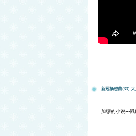
新冠畅想曲(33) 
加缪的小说
---
鼠