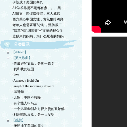
· 伊朗成了美国的睾丸
· AI:学术界是不是都有点。。。黑
· A!博文---惺惺惜惺惺，三人成伟—
· 西方关心中国女性，黄鼠狼给鸡拜
· 老年人也需要睡7小时，流传很广
· “颜革的组织骨架”+“文革的群众血
· 监狱来的妈妈，为什么死者的妈妈
分类目录
【deleted】
【英文歌曲】
· 你最好的文章，是哪一篇？
· 我和我的祖国
· love
· Amazed / Hold On
· angel of the morning / drive m
· 温哥华
· 儿歌：中国不投降
· 有个能人叫马云
· 一个温哥华朋友对郭文贵的政治解
· 利用唱歌反党，是一大发明
【感想】
· 伊朗成了美国的睾丸