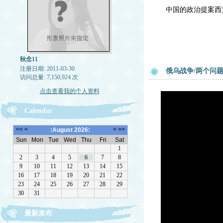
中国的政治提案西
秋念11
注册日期: 2011-03-30
俄乌战争/两个问题
访问总量: 7,150,924 次
点击查看我的个人资料
Calendar
最新发布