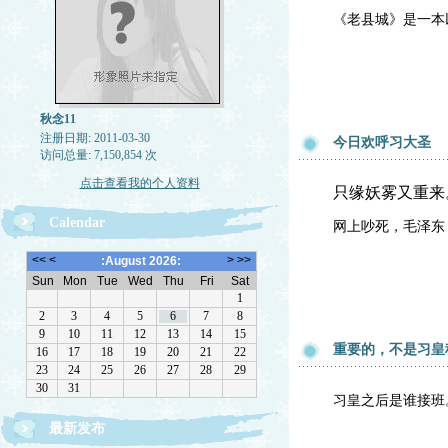
《老县城》是一本
秋念11
注册日期: 2011-03-30
今日欢呼习大圣
访问总量: 7,150,854 次
点击查看我的个人资料
只缘妖雾又重来
Calendar
网上吵死，毛泽东
重要的，不是习皇
习皇之后是谁接班
最新发布