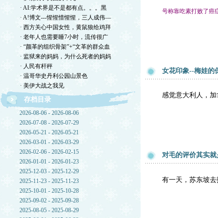
· AI:学术界是不是都有点。。。黑
号称靠吃素打败了癌
· A!博文---惺惺惜惺惺，三人成伟—
· 西方关心中国女性，黄鼠狼给鸡拜
· 老年人也需要睡7小时，流传很广
· “颜革的组织骨架”+“文革的群众血
· 监狱来的妈妈，为什么死者的妈妈
· 人民有杆秤
女花印象--梅娃的
· 温哥华史丹利公园山景色
· 美伊大战之我见
感觉意大利人，加
存档目录
2026-08-06 - 2026-08-06
2026-07-08 - 2026-07-29
2026-05-21 - 2026-05-21
2026-03-01 - 2026-03-29
2026-02-06 - 2026-02-15
对毛的评价其实就
2026-01-01 - 2026-01-23
2025-12-03 - 2025-12-29
有一天，苏东坡去
2025-11-23 - 2025-11-23
2025-10-01 - 2025-10-28
2025-09-02 - 2025-09-28
2025-08-05 - 2025-08-29