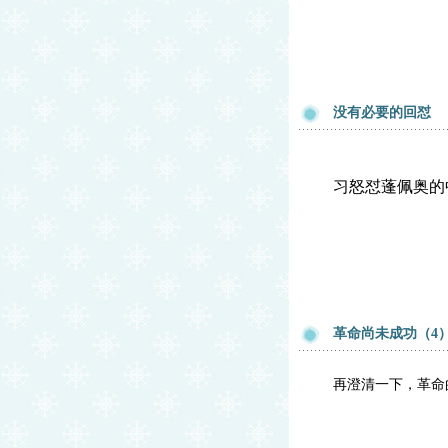
没有必要的回怼
习怒怼蓬佩奥的
革命尚未成功（4
再澄清一下，革命