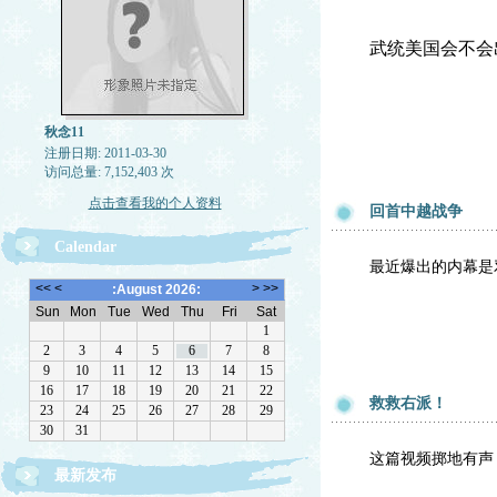
武统美国会不会
秋念11
注册日期: 2011-03-30
访问总量: 7,152,403 次
点击查看我的个人资料
回首中越战争
Calendar
最近爆出的内幕是
救救右派！
这篇视频掷地有声
最新发布