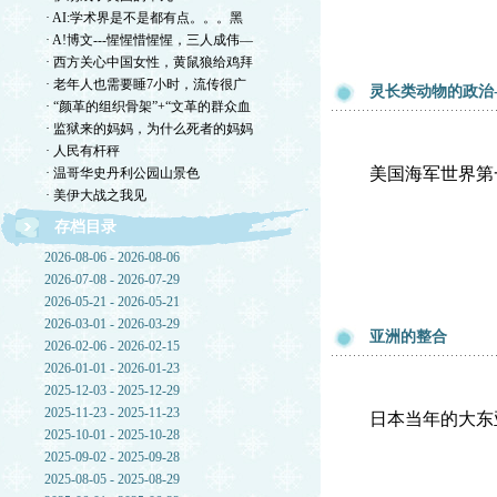
· AI:学术界是不是都有点。。。黑
· A!博文---惺惺惜惺惺，三人成伟—
· 西方关心中国女性，黄鼠狼给鸡拜
· 老年人也需要睡7小时，流传很广
灵长类动物的政治
· “颜革的组织骨架”+“文革的群众血
· 监狱来的妈妈，为什么死者的妈妈
· 人民有杆秤
美国海军世界第
· 温哥华史丹利公园山景色
· 美伊大战之我见
存档目录
2026-08-06 - 2026-08-06
2026-07-08 - 2026-07-29
2026-05-21 - 2026-05-21
2026-03-01 - 2026-03-29
亚洲的整合
2026-02-06 - 2026-02-15
2026-01-01 - 2026-01-23
2025-12-03 - 2025-12-29
2025-11-23 - 2025-11-23
日本当年的大东
2025-10-01 - 2025-10-28
2025-09-02 - 2025-09-28
2025-08-05 - 2025-08-29