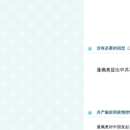
没有必要的回怼（
蓬佩奥提出中共
共产极权和疫情控
蓬佩奥对中国发起