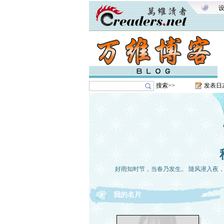
搜索>>
发表日
好雨知时节，当春乃发生。 随风潜入夜
我的名片