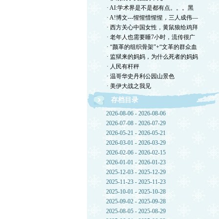
· AI:学术界是不是都有点。。。黑
· A!博文---惺惺惜惺惺，三人成伟—
· 西方关心中国女性，黄鼠狼给鸡拜
· 老年人也需要睡7小时，流传很广
· “颜革的组织骨架”+“文革的群众血
· 监狱来的妈妈，为什么死者的妈妈
· 人民有杆秤
· 温哥华史丹利公园山景色
· 美伊大战之我见
存档目录
2026-08-06 - 2026-08-06
2026-07-08 - 2026-07-29
2026-05-21 - 2026-05-21
2026-03-01 - 2026-03-29
2026-02-06 - 2026-02-15
2026-01-01 - 2026-01-23
2025-12-03 - 2025-12-29
2025-11-23 - 2025-11-23
2025-10-01 - 2025-10-28
2025-09-02 - 2025-09-28
2025-08-05 - 2025-08-29