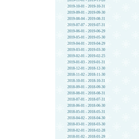
2019-11-01 - 2019-11-28
2019-10-01 - 2019-10-31
2019-09-01 - 2019-09-30
2019-08-04 - 2019-08-31
2019-07-07 - 2019-07-31
2019-06-01 - 2019-06-29
2019-05-01 - 2019-05-30
2019-04-01 - 2019-04-29
2019-03-01 - 2019-03-30
2019-02-01 - 2019-02-25
2019-01-03 - 2019-01-31
2018-12-01 - 2018-12-30
2018-11-02 - 2018-11-30
2018-10-01 - 2018-10-31
2018-09-01 - 2018-09-30
2018-08-01 - 2018-08-31
2018-07-01 - 2018-07-31
2018-06-01 - 2018-06-30
2018-05-01 - 2018-05-31
2018-04-02 - 2018-04-30
2018-03-01 - 2018-03-30
2018-02-01 - 2018-02-28
2018-01-02 - 2018-01-29