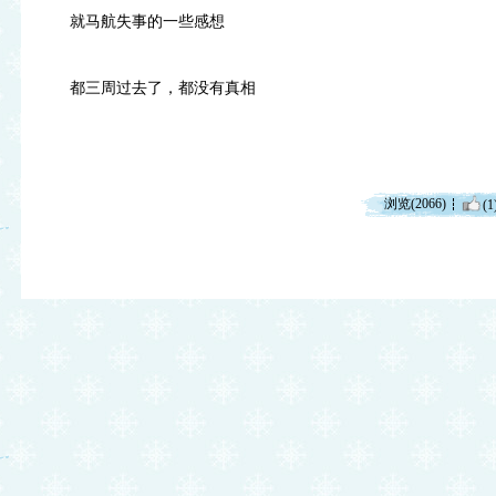
就马航失事的一些感想
都三周过去了，都没有真相
浏览(2066)
(1