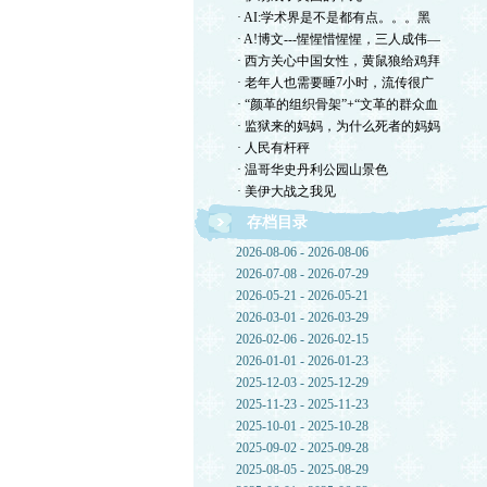
· AI:学术界是不是都有点。。。黑
· A!博文---惺惺惜惺惺，三人成伟—
· 西方关心中国女性，黄鼠狼给鸡拜
· 老年人也需要睡7小时，流传很广
· “颜革的组织骨架”+“文革的群众血
· 监狱来的妈妈，为什么死者的妈妈
· 人民有杆秤
· 温哥华史丹利公园山景色
· 美伊大战之我见
存档目录
2026-08-06 - 2026-08-06
2026-07-08 - 2026-07-29
2026-05-21 - 2026-05-21
2026-03-01 - 2026-03-29
2026-02-06 - 2026-02-15
2026-01-01 - 2026-01-23
2025-12-03 - 2025-12-29
2025-11-23 - 2025-11-23
2025-10-01 - 2025-10-28
2025-09-02 - 2025-09-28
2025-08-05 - 2025-08-29