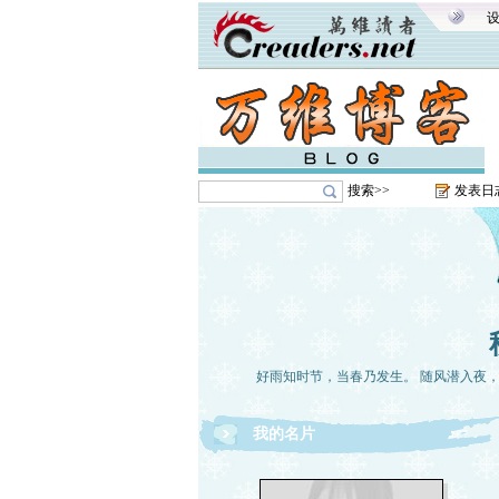
搜索>>
发表日
好雨知时节，当春乃发生。 随风潜入夜
我的名片