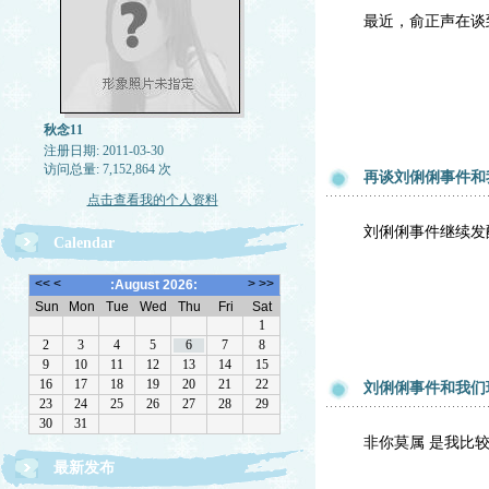
最近，俞正声在谈
秋念11
注册日期: 2011-03-30
访问总量: 7,152,864 次
再谈刘俐俐事件和
点击查看我的个人资料
刘俐俐事件继续发
Calendar
刘俐俐事件和我们
非你莫属 是我比
最新发布