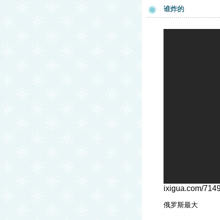
谁炸的
ixigua.com/71
俄罗斯最大