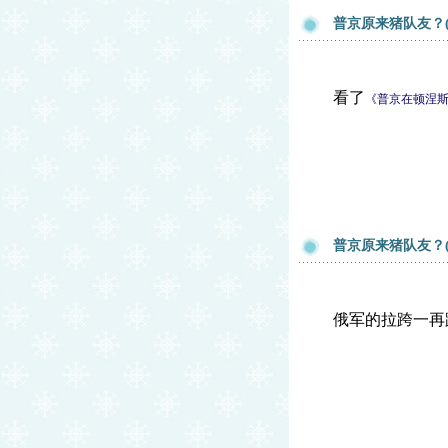
普京原来猪队友？(
看了
《普京在顿涅
普京原来猪队友？(
俄军的拉跨一再