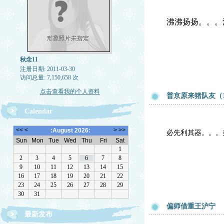
沸沸扬扬。。。
秋念11
注册日期: 2011-03-30
访问总量: 7,150,658 次
点击查看我的个人资料
普京原来猪队友（1
Calendar
必先利其器。。。
偏师借重王沪宁
最新发布