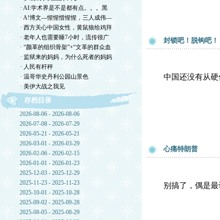
· AI:学术界是不是都有点。。。黑
· A!博文---惺惺惜惺惺，三人成伟—
· 西方关心中国女性，黄鼠狼给鸡拜
· 老年人也需要睡7小时，流传很广
封锁吧！脱钩吧！
· “颜革的组织骨架”+“文革的群众血
· 监狱来的妈妈，为什么死者的妈妈
· 人民有杆秤
中国还没有从硬
· 温哥华史丹利公园山景色
· 美伊大战之我见
存档目录
2026-08-06 - 2026-08-06
2026-07-08 - 2026-07-29
2026-05-21 - 2026-05-21
2026-03-01 - 2026-03-29
心痛特朗普
2026-02-06 - 2026-02-15
2026-01-01 - 2026-01-23
2025-12-03 - 2025-12-29
2025-11-23 - 2025-11-23
别搞了，偶是最
2025-10-01 - 2025-10-28
2025-09-02 - 2025-09-28
2025-08-05 - 2025-08-29