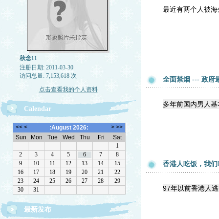
最近有两个人被海
秋念11
注册日期: 2011-03-30
访问总量: 7,153,618 次
全面禁烟 --- 政
点击查看我的个人资料
多年前国内男人基
Calendar
香港人吃饭，我们
97年以前香港人
最新发布