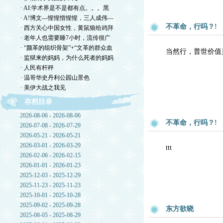
· AI:学术界是不是都有点。。。黑
· A!博文---惺惺惜惺惺，三人成伟—
不革命，行吗？!
· 西方关心中国女性，黄鼠狼给鸡拜
· 老年人也需要睡7小时，流传很广
· “颜革的组织骨架”+“文革的群众血
当然行，普世价值
· 监狱来的妈妈，为什么死者的妈妈
· 人民有杆秤
· 温哥华史丹利公园山景色
· 美伊大战之我见
存档目录
2026-08-06 - 2026-08-06
不革命，行吗？!
2026-07-08 - 2026-07-29
2026-05-21 - 2026-05-21
2026-03-01 - 2026-03-29
ttt
2026-02-06 - 2026-02-15
2026-01-01 - 2026-01-23
2025-12-03 - 2025-12-29
2025-11-23 - 2025-11-23
2025-10-01 - 2025-10-28
2025-09-02 - 2025-09-28
东方欲晓
2025-08-05 - 2025-08-29