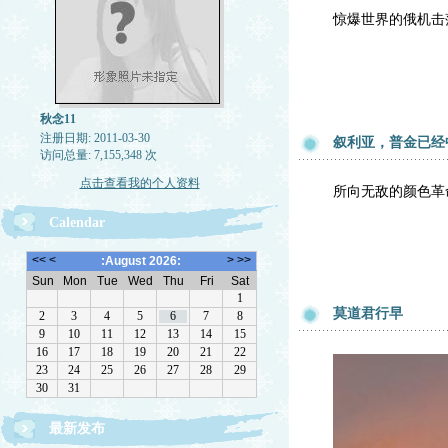
惊爆世界的俄机击
秋念11
注册日期: 2011-03-30
叙利亚，普金已经
访问总量: 7,155,348 次
点击查看我的个人资料
所向无敌的颜色革
Calendar
莫道君行早
最新发布