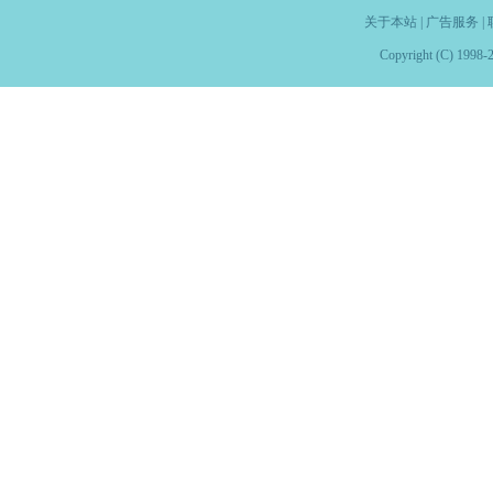
关于本站
|
广告服务
|
Copyright (C) 1998-2