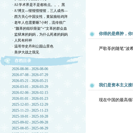
· AI:学术界是不是都有点。。。黑
· A!博文---惺惺惜惺惺，三人成伟—
· 西方关心中国女性，黄鼠狼给鸡拜
· 老年人也需要睡7小时，流传很广
· “颜革的组织骨架”+“文革的群众血
你得的是癌肿，你
· 监狱来的妈妈，为什么死者的妈妈
· 人民有杆秤
· 温哥华史丹利公园山景色
严歌苓的随笔“波
· 美伊大战之我见
存档目录
2026-08-06 - 2026-08-06
2026-07-08 - 2026-07-29
2026-05-21 - 2026-05-21
我们是资本主义接班
2026-03-01 - 2026-03-29
2026-02-06 - 2026-02-15
2026-01-01 - 2026-01-23
现在中国的最高领
2025-12-03 - 2025-12-29
2025-11-23 - 2025-11-23
2025-10-01 - 2025-10-28
2025-09-02 - 2025-09-28
2025-08-05 - 2025-08-29