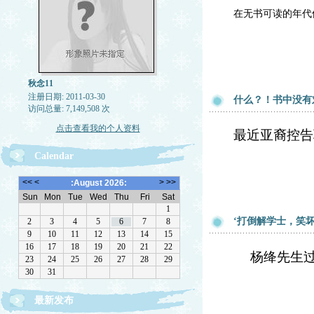
在无书可读的年代
秋念11
注册日期: 2011-03-30
什么？！书中没有
访问总量: 7,149,508 次
点击查看我的个人资料
最近亚裔控告
Calendar
‘打倒解学士，笑坏
杨绛先生
最新发布