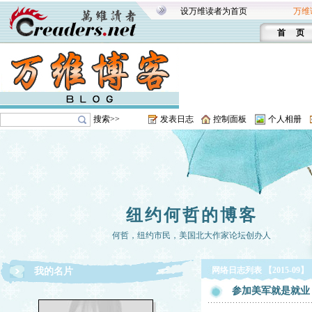
设万维读者为首页
万维
首 页
搜索>>
发表日志
控制面板
个人相册
纽约何哲的博客
何哲，纽约市民，美国北大作家论坛创办人
网络日志列表 【2015-09】
我的名片
参加美军就是就业