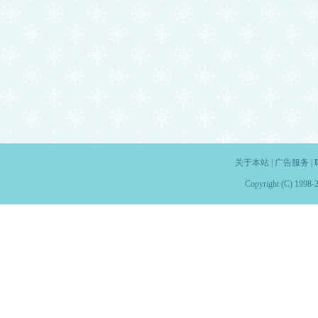
关于本站
|
广告服务
|
Copyright (C) 1998-2