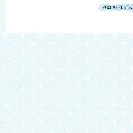
浏览(2058)
(0