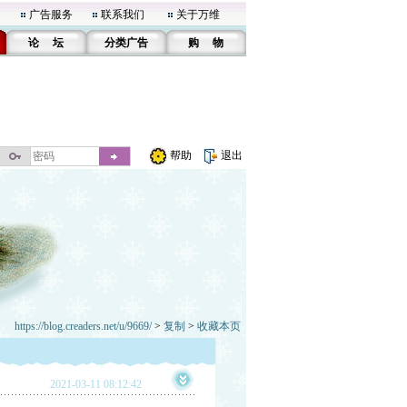
广告服务
联系我们
关于万维
论 坛
分类广告
购 物
帮助
退出
https://blog.creaders.net/u/9669/
>
复制
>
收藏本页
2021-03-11 08:12:42