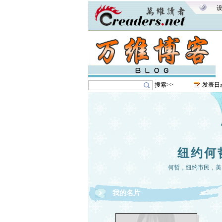
搜索>>
发表日
纽约何
何哲，纽约市民，美
我的名片