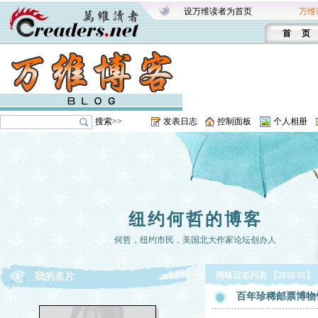
设万维读者为首页
万维
首 页
搜索>>
发表日志
控制面板
个人相册
纽约何哲的博客
何哲，纽约市民，美国北大作家论坛创办人
网络日志列表 【2019-01】
我的名片
百年珍稀邮票博物