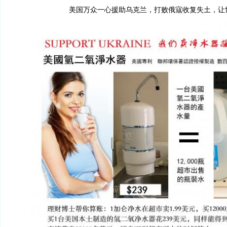
美国万众一心援助乌克兰，打败俄寇收复失土，让