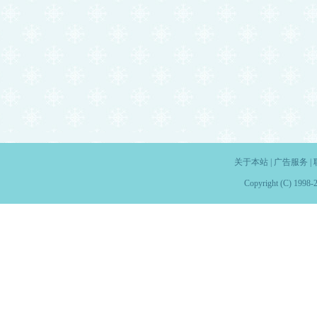
关于本站
|
广告服务
|
Copyright (C) 1998-2