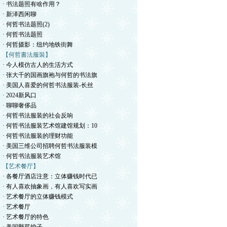
· 书法题照有啥作用？
· 新泽西闲聊
· 何哲书法题照(2)
· 何哲书法题照
· 何哲摄影：纽约地铁街舞
【何哲書法服裝】
· 今人模仿古人的生活方式
· 张大千的国画旗袍与何哲的书法旗
· 美国人喜爱的何哲书法服装-长丝
· 2024新风口
· 聊聊奢侈品
· 何哲书法服装的社会反响
· 何哲书法服装艺术馆建馆规划：10
· 何哲书法服装的理财功能
· 美国三维公司招聘何哲书法服装模
· 何哲书法服装艺术馆
【艺术餐厅】
· 各餐厅酒店注意：立体赚钱时代已
· 有人喜欢抽象画，有人喜欢写实画
· 艺术餐厅的立体赚钱模式
· 艺术餐厅
· 艺术餐厅的特色