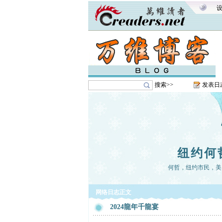
搜索>>
发表日
纽约何
何哲，纽约市民，美
网络日志正文
2024龍年千龍宴