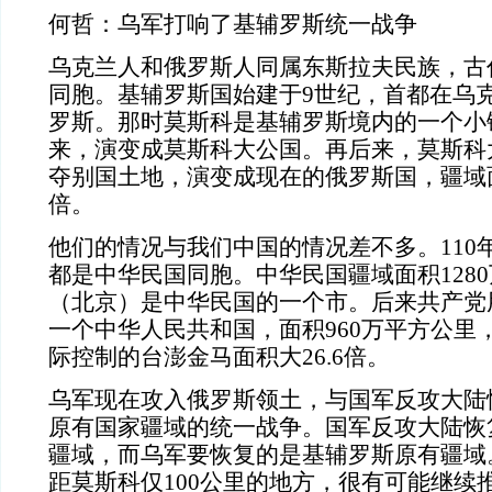
何哲：乌军打响了基辅罗斯统一战争
乌克兰人和俄罗斯人同属东斯拉夫民族，古
同胞。基辅罗斯国始建于9世纪，首都在乌
罗斯。那时莫斯科是基辅罗斯境内的一个小
来，演变成莫斯科大公国。再后来，莫斯科
夺别国土地，演变成现在的俄罗斯国，疆域
倍。
他们的情况与我们中国的情况差不多。110
都是中华民国同胞。中华民国疆域面积128
（北京）是中华民国的一个市。后来共产党
一个中华人民共和国，面积960万平方公里
际控制的台澎金马面积大26.6倍。
乌军现在攻入俄罗斯领土，与国军反攻大陆
原有国家疆域的统一战争。国军反攻大陆恢
疆域，而乌军要恢复的是基辅罗斯原有疆域
距莫斯科仅100公里的地方，很有可能继续