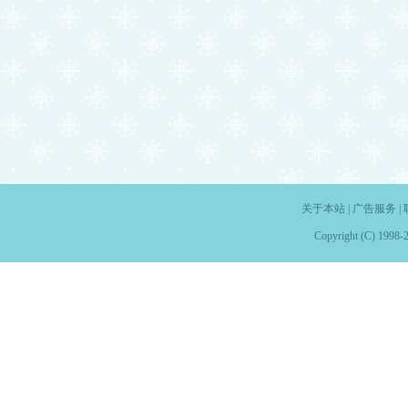
关于本站
|
广告服务
|
Copyright (C) 1998-2