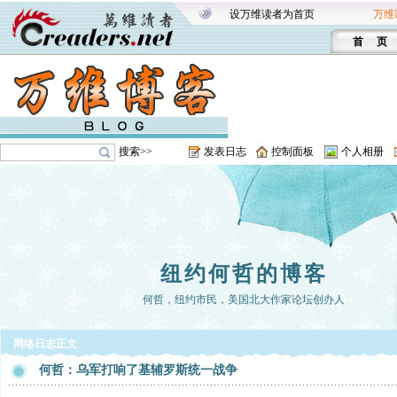
设万维读者为首页
万维
首 页
搜索>>
发表日志
控制面板
个人相册
纽约何哲的博客
何哲，纽约市民，美国北大作家论坛创办人
网络日志正文
何哲：乌军打响了基辅罗斯统一战争