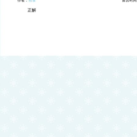
作者：
相食
留言时间：20
正解